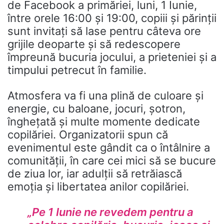
de Facebook a primăriei, luni, 1 Iunie,
între orele 16:00 și 19:00, copiii și părinții
sunt invitați să lase pentru câteva ore
grijile deoparte și să redescopere
împreună bucuria jocului, a prieteniei și a
timpului petrecut în familie.
Atmosfera va fi una plină de culoare și
energie, cu baloane, jocuri, șotron,
înghețată și multe momente dedicate
copilăriei. Organizatorii spun că
evenimentul este gândit ca o întâlnire a
comunității, în care cei mici să se bucure
de ziua lor, iar adulții să retrăiască
emoția și libertatea anilor copilăriei.
„Pe 1 Iunie ne revedem pentru a