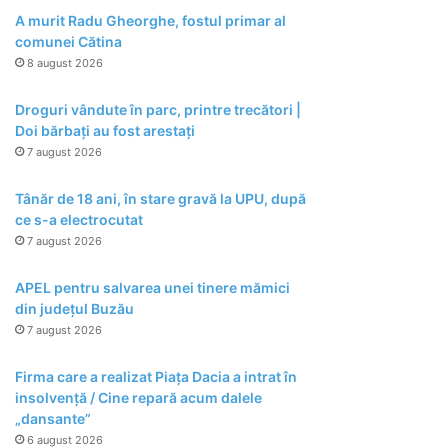
A murit Radu Gheorghe, fostul primar al
comunei Cătina
8 august 2026
Droguri vândute în parc, printre trecători |
Doi bărbați au fost arestați
7 august 2026
Tânăr de 18 ani, în stare gravă la UPU, după
ce s-a electrocutat
7 august 2026
APEL pentru salvarea unei tinere mămici
din județul Buzău
7 august 2026
Firma care a realizat Piața Dacia a intrat în
insolvență / Cine repară acum dalele
„dansante”
6 august 2026