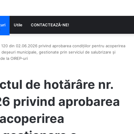
uri
Utile
CONTACTEAZĂ-NE!
r. 120 din 02.06.2026 privind aprobarea condițiilor pentru acoperirea
 deşeuri municipale, gestionate prin serviciul de salubrizare şi
 de la OIREP-uri
ectul de hotărâre nr.
6 privind aprobarea
 acoperirea