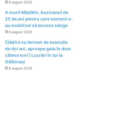
6 august 2026
A murit Mădălin, buzoianul de
25 de ani pentru care semenii s-
au mobilizat să doneze sânge
6 august 2026
Clădire cu termen de execuție
de doi ani, aproape gata în doar
câteva luni | Lucrări în toi la
Gălbinași
6 august 2026