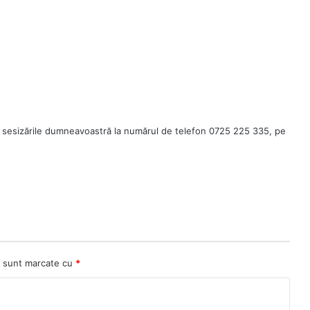
 sesizările dumneavoastră la numărul de telefon 0725 225 335, pe
ii sunt marcate cu
*