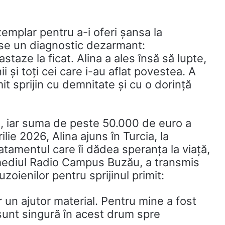
emplar pentru a-i oferi șansa la
ise un diagnostic dezarmant:
taze la ficat. Alina a ales însă să lupte,
ii și toți cei care i-au aflat povestea. A
mit sprijin cu demnitate și cu o dorință
, iar suma de peste 50.000 de euro a
ilie 2026, Alina ajuns în Turcia, la
atamentul care îi dădea speranța la viață,
rmediul
Radio Campus Buzău
, a transmis
oienilor pentru sprijinul primit:
 un ajutor material. Pentru mine a fost
sunt singură în acest drum spre