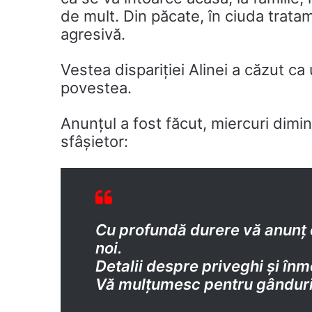
de mult. Din păcate, în ciuda tratame
agresivă.
Vestea dispariției Alinei a căzut ca
povestea.
Anunțul a fost făcut, miercuri dimin
sfâșietor:
Cu profundă durere vă anunț c
noi.
Detalii despre priveghi și în
Vă mulțumesc pentru gânduri