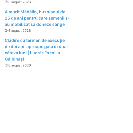
6 august 2026
A murit Mădălin, buzoianul de
25 de ani pentru care semenii s-
au mobilizat să doneze sânge
6 august 2026
Clădire cu termen de execuție
de doi ani, aproape gata în doar
câteva luni | Lucrări în toi la
Gălbinași
6 august 2026