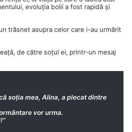
ntului, evoluția bolii a fost rapidă și
 un trăsnet asupra celor care i-au urmărit
eață, de către soțul ei, printr-un mesaj
ă soția mea, Alina, a plecat dintre
mormântare vor urma.
!”