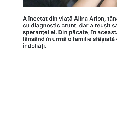
A încetat din viață Alina Arion, t
cu diagnostic crunt, dar a reușit s
speranței ei. Din păcate, în aceast
lânsând în urmă o familie sfâșiată
îndoliați.