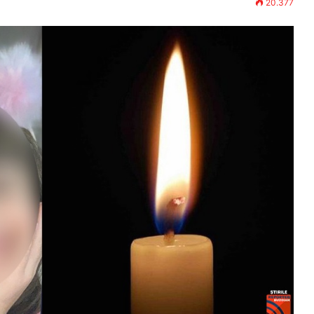
20.377