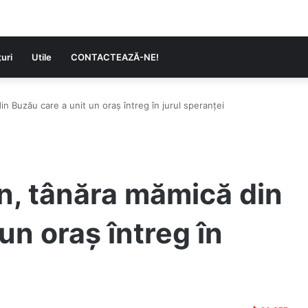
uri
Utile
CONTACTEAZĂ-NE!
in Buzău care a unit un oraș întreg în jurul speranței
on, tânăra mămică din
un oraș întreg în