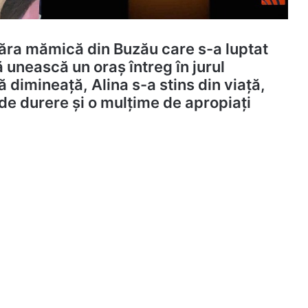
ânăra mămică din Buzău care s-a luptat
ă unească un oraș întreg în jurul
ă dimineață, Alina s-a stins din viață,
 de durere și o mulțime de apropiați