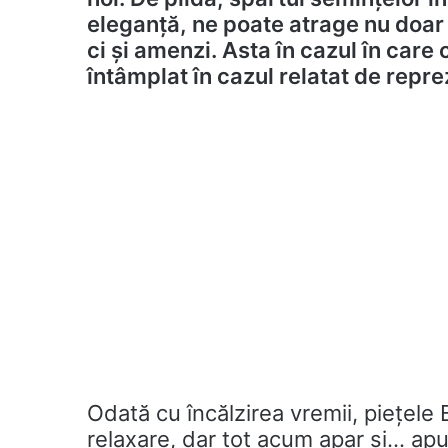
eleganță, ne poate atrage nu doar 
ci și amenzi. Asta în cazul în care
întâmplat în cazul relatat de repre
Odată cu încălzirea vremii, piețele B
relaxare, dar tot acum apar și… apu