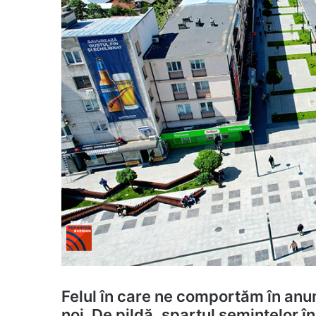
Felul în care ne comportăm în anu
noi. De pildă, spartul semințelor în