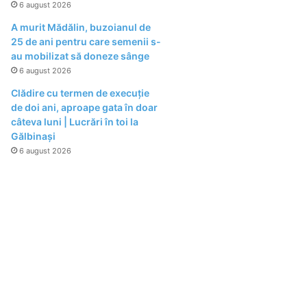
6 august 2026
A murit Mădălin, buzoianul de
25 de ani pentru care semenii s-
au mobilizat să doneze sânge
6 august 2026
Clădire cu termen de execuție
de doi ani, aproape gata în doar
câteva luni | Lucrări în toi la
Gălbinași
6 august 2026