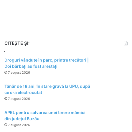
CITEȘTE ȘI:
Droguri vândute în parc, printre trecători |
Doi bărbați au fost arestați
7 august 2026
Tânăr de 18 ani, în stare gravă la UPU, după
ce s-a electrocutat
7 august 2026
APEL pentru salvarea unei tinere mămici
din județul Buzău
7 august 2026