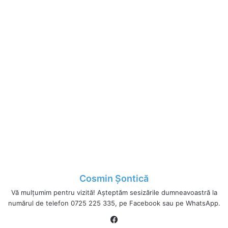
Cosmin Șontică
Vă mulțumim pentru vizită! Așteptăm sesizările dumneavoastră la
numărul de telefon 0725 225 335, pe Facebook sau pe WhatsApp.
Fa