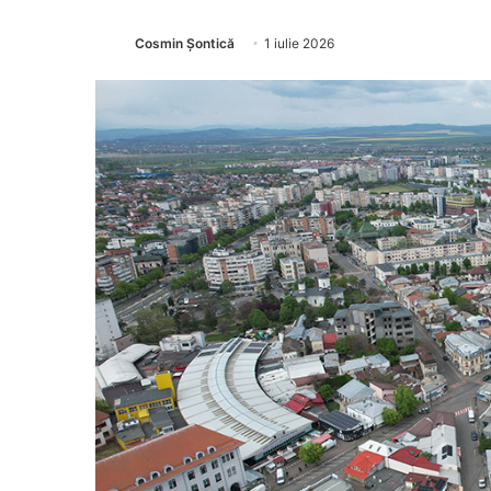
Cosmin Șontică
1 iulie 2026