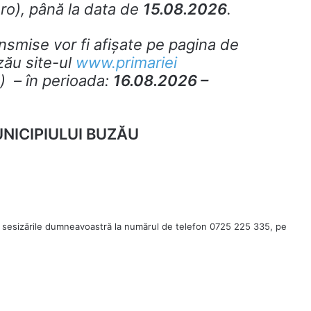
.ro
), până la data de
15.08.2026
.
smise vor fi afişate pe pagina de
zău site-ul
www.primariei
) – în perioada:
16.08.2026 –
NICIPIULUI BUZĂU
 sesizările dumneavoastră la numărul de telefon 0725 225 335, pe