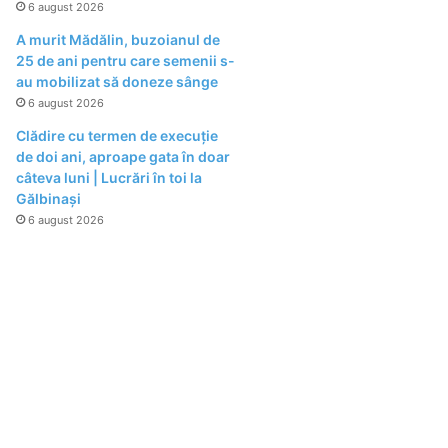
6 august 2026
A murit Mădălin, buzoianul de
25 de ani pentru care semenii s-
au mobilizat să doneze sânge
6 august 2026
Clădire cu termen de execuție
de doi ani, aproape gata în doar
câteva luni | Lucrări în toi la
Gălbinași
6 august 2026