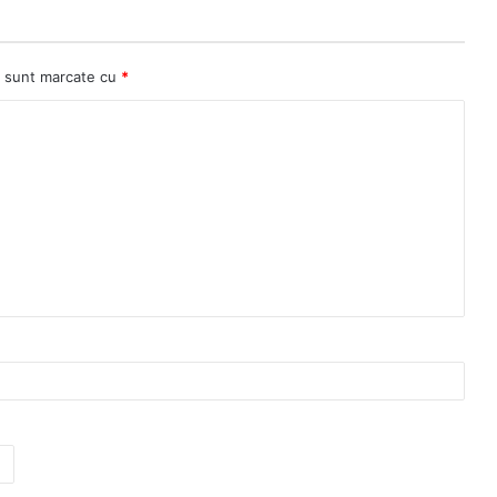
ii sunt marcate cu
*