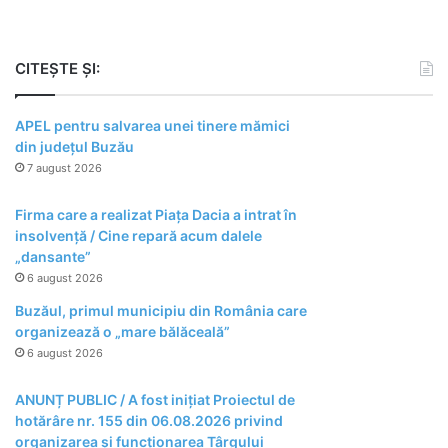
CITEȘTE ȘI:
APEL pentru salvarea unei tinere mămici
din județul Buzău
7 august 2026
Firma care a realizat Piața Dacia a intrat în
insolvență / Cine repară acum dalele
„dansante”
6 august 2026
Buzăul, primul municipiu din România care
organizează o „mare bălăceală”
6 august 2026
ANUNȚ PUBLIC / A fost inițiat Proiectul de
hotărâre nr. 155 din 06.08.2026 privind
organizarea şi funcţionarea Târgului