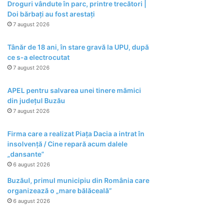
Droguri vândute în parc, printre trecători |
Doi bărbați au fost arestați
7 august 2026
Tânăr de 18 ani, în stare gravă la UPU, după
ce s-a electrocutat
7 august 2026
APEL pentru salvarea unei tinere mămici
din județul Buzău
7 august 2026
Firma care a realizat Piața Dacia a intrat în
insolvență / Cine repară acum dalele
„dansante”
6 august 2026
Buzăul, primul municipiu din România care
organizează o „mare bălăceală”
6 august 2026