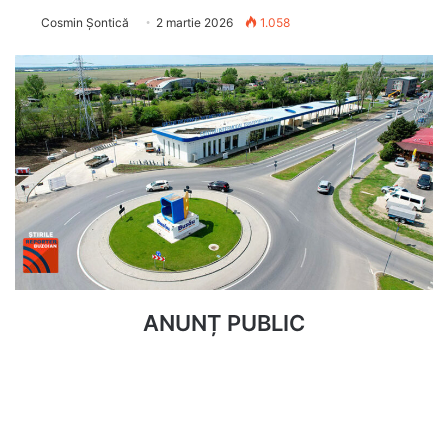
Cosmin Șontică
2 martie 2026
1.058
ANUNȚ PUBLIC