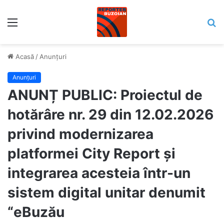
Meniu
C
Acasă
/
Anunțuri
Anunțuri
ANUNȚ PUBLIC: Proiectul de
hotărâre nr. 29 din 12.02.2026
privind modernizarea
platformei City Report și
integrarea acesteia într-un
sistem digital unitar denumit
“eBuzău