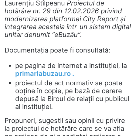
Laurențiu Stîlpeanu
Proiectul de
hotărâre nr. 29 din 12.02.2026 privind
modernizarea platformei City Report și
integrarea acesteia într-un sistem digital
unitar denumit
“eBu
zău
”.
Documentația poate fi consultată:
pe pagina de internet a instituţiei, la
primariabuzau.ro .
proiectul de act normativ se poate
obţine în copie, pe bază de cerere
depusă la Biroul de relaţii cu publicul
al instituţiei.
Propuneri, sugestii sau opinii cu privire
la proiectul de hotărâre care se va afla