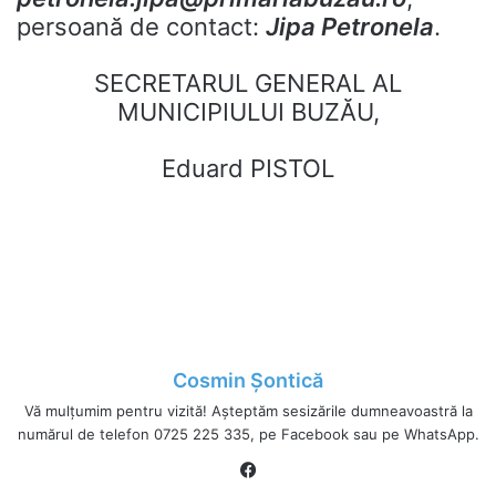
persoană de contact:
Jipa Petronela
.
SECRETARUL GENERAL AL
MUNICIPIULUI BUZĂU,
Eduard PISTOL
Cosmin Șontică
Vă mulțumim pentru vizită! Așteptăm sesizările dumneavoastră la
numărul de telefon 0725 225 335, pe Facebook sau pe WhatsApp.
Fa