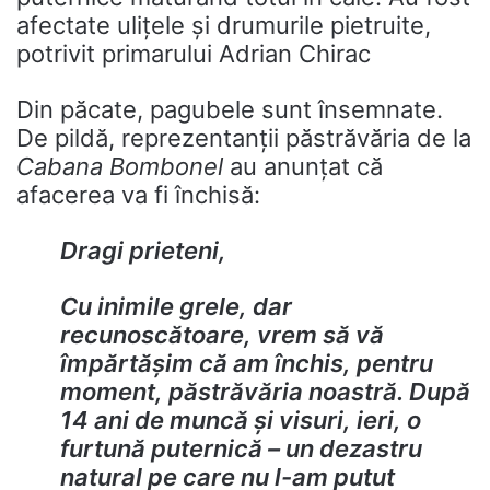
afectate ulițele și drumurile pietruite,
potrivit primarului Adrian Chirac
Din păcate, pagubele sunt însemnate.
De pildă, reprezentanții păstrăvăria de la
Cabana Bombonel
au anunțat că
afacerea va fi închisă:
Dragi prieteni,
Cu inimile grele, dar
recunoscătoare, vrem să vă
împărtășim că am închis, pentru
moment, păstrăvăria noastră. După
14 ani de muncă și visuri, ieri, o
furtună puternică – un dezastru
natural pe care nu l-am putut