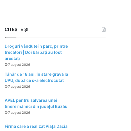
CITEȘTE ȘI:
Droguri vândute în parc, printre
trecători | Doi bărbați au fost
arestați
7 august 2026
Tânăr de 18 ani, în stare gravă la
UPU, după ce s-a electrocutat
7 august 2026
APEL pentru salvarea unei
tinere mămici din județul Buzău
7 august 2026
Firma care a realizat Piața Dacia