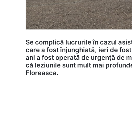
Se complică lucrurile în cazul asi
care a fost înjunghiată, ieri de fo
ani a fost operată de urgență de m
că leziunile sunt mult mai profunde
Floreasca.