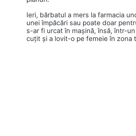
Ieri, bărbatul a mers la farmacia u
unei împăcări sau poate doar pentru
s-ar fi urcat în mașină, însă, într-
cuțit și a lovit-o pe femeie în zona 