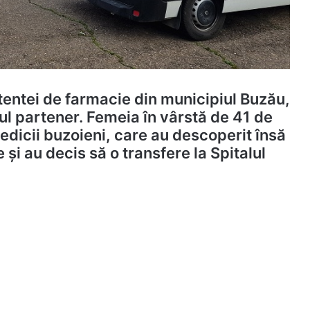
stentei de farmacie din municipiul Buzău,
stul partener. Femeia în vârstă de 41 de
edicii buzoieni, care au descoperit însă
 și au decis să o transfere la Spitalul