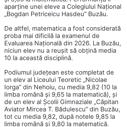
aparține unei eleve a Colegiului Național
„Bogdan Petriceicu Hasdeu” Buzău.
De altfel, matematica a fost considerată
proba mai dificilă la examenul de
Evaluarea Națională din 2026. La Buzău,
niciun elev nu a reușit să obțină media
10 la această disciplină.
Podiumul județean este completat de
un elev al Liceului Teoretic „Nicolae
Iorga” din Nehoiu, cu media 9,82 (10 la
limba română și 9,65 la matematică), și
de un elev al Școlii Gimnaziale „Căpitan
Aviator Mircea T. Bădulescu” din Buzău,
tot cu media 9,82, după notele 9,85 la
limba română și 9,80 la matematică.