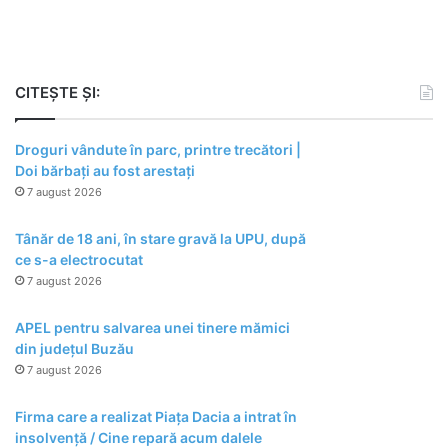
CITEȘTE ȘI:
Droguri vândute în parc, printre trecători |
Doi bărbați au fost arestați
7 august 2026
Tânăr de 18 ani, în stare gravă la UPU, după
ce s-a electrocutat
7 august 2026
APEL pentru salvarea unei tinere mămici
din județul Buzău
7 august 2026
Firma care a realizat Piața Dacia a intrat în
insolvență / Cine repară acum dalele