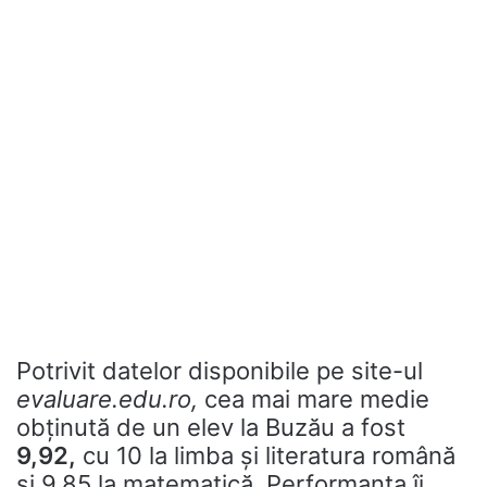
Potrivit datelor disponibile pe site-ul
evaluare.edu.ro,
cea mai mare medie
obținută de un elev la Buzău a fost
9,92,
cu 10 la limba și literatura română
și 9,85 la matematică. Performanța îi