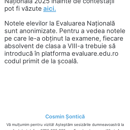
Națională 2025 înainte de contestații
pot fi văzute
aici.
Notele elevilor la Evaluarea Națională
sunt anonimizate. Pentru a vedea notele
pe care le-a obținut la examene, fiecare
absolvent de clasa a VIII-a trebuie să
introducă în platforma evaluare.edu.ro
codul primit de la școală.
Cosmin Șontică
Vă mulțumim pentru vizită! Așteptăm sesizările dumneavoastră la