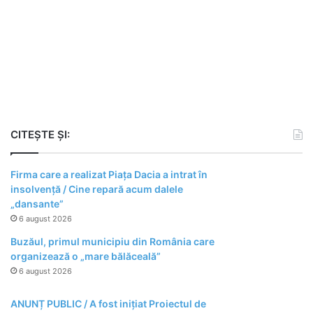
CITEȘTE ȘI:
Firma care a realizat Piața Dacia a intrat în
insolvență / Cine repară acum dalele
„dansante”
6 august 2026
Buzăul, primul municipiu din România care
organizează o „mare bălăceală”
6 august 2026
ANUNȚ PUBLIC / A fost inițiat Proiectul de