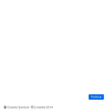
Politică
Cosmin Șontică
2 martie 2014