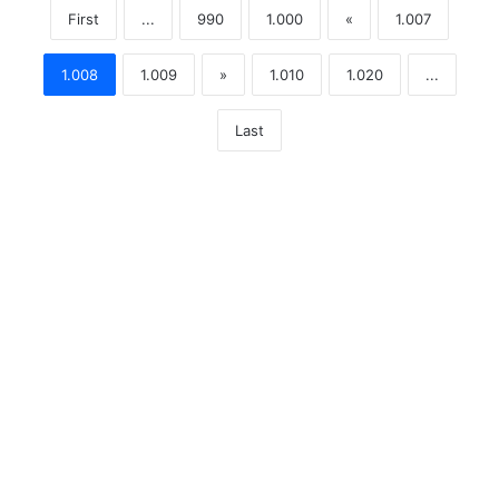
First
...
990
1.000
«
1.007
1.008
1.009
»
1.010
1.020
...
Last