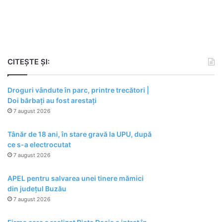
CITEȘTE ȘI:
Droguri vândute în parc, printre trecători |
Doi bărbați au fost arestați
7 august 2026
Tânăr de 18 ani, în stare gravă la UPU, după
ce s-a electrocutat
7 august 2026
APEL pentru salvarea unei tinere mămici
din județul Buzău
7 august 2026