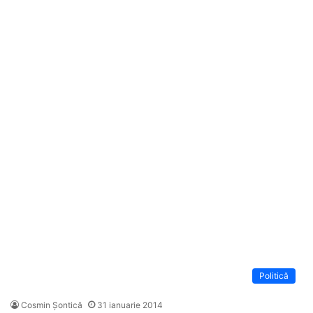
Politică
Cosmin Șontică
31 ianuarie 2014