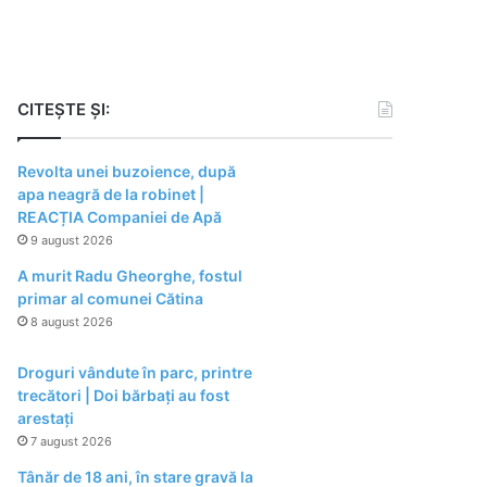
CITEȘTE ȘI:
Revolta unei buzoience, după
apa neagră de la robinet |
REACȚIA Companiei de Apă
9 august 2026
A murit Radu Gheorghe, fostul
primar al comunei Cătina
8 august 2026
Droguri vândute în parc, printre
trecători | Doi bărbați au fost
arestați
7 august 2026
Tânăr de 18 ani, în stare gravă la