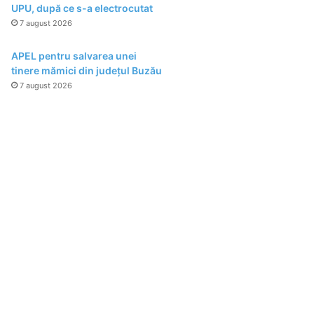
UPU, după ce s-a electrocutat
7 august 2026
APEL pentru salvarea unei
tinere mămici din județul Buzău
7 august 2026