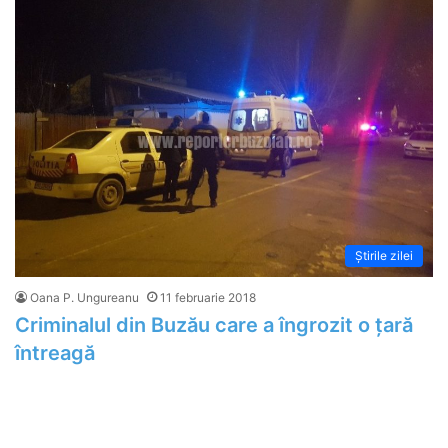
Știrile zilei
Oana P. Ungureanu
11 februarie 2018
Criminalul din Buzău care a îngrozit o țară
întreagă