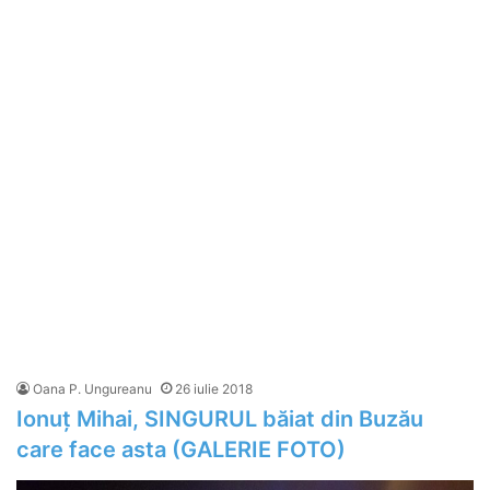
Oana P. Ungureanu
26 iulie 2018
Ionuț Mihai, SINGURUL băiat din Buzău
care face asta (GALERIE FOTO)