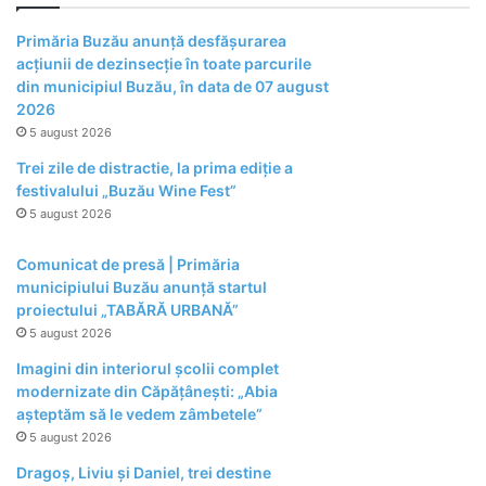
Primăria Buzău anunță desfășurarea
acțiunii de dezinsecție în toate parcurile
din municipiul Buzău, în data de 07 august
2026
5 august 2026
Trei zile de distractie, la prima ediție a
festivalului „Buzău Wine Fest”
5 august 2026
Comunicat de presă | Primăria
municipiului Buzău anunță startul
proiectului „TABĂRĂ URBANĂ”
5 august 2026
Imagini din interiorul școlii complet
modernizate din Căpățânești: „Abia
așteptăm să le vedem zâmbetele”
5 august 2026
Dragoș, Liviu și Daniel, trei destine