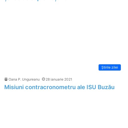
Știrile zilei
Oana P. Ungureanu
28 ianuarie 2021
Misiuni contracronometru ale ISU Buzău