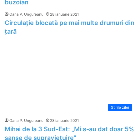
buzoian
Oana P. Ungureanu
28 ianuarie 2021
Circulație blocată pe mai multe drumuri din
țară
Știrile zilei
Oana P. Ungureanu
28 ianuarie 2021
Mihai de la 3 Sud-Est: „Mi s-au dat doar 5%
șanse de supraviețuire”