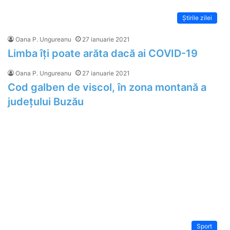
Știrile zilei
Oana P. Ungureanu
27 ianuarie 2021
Limba îți poate arăta dacă ai COVID-19
Oana P. Ungureanu
27 ianuarie 2021
Cod galben de viscol, în zona montană a
județului Buzău
Sport