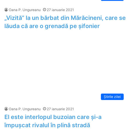
Oana P. Ungureanu
27 ianuarie 2021
„Vizită” la un bărbat din Mărăcineni, care se
lăuda că are o grenadă pe șifonier
Știrile zilei
Oana P. Ungureanu
27 ianuarie 2021
El este interlopul buzoian care și-a
împușcat rivalul în plină stradă