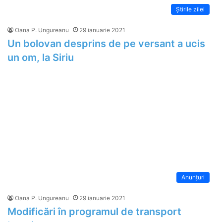
Știrile zilei
Oana P. Ungureanu
29 ianuarie 2021
Un bolovan desprins de pe versant a ucis
un om, la Siriu
Anunțuri
Oana P. Ungureanu
29 ianuarie 2021
Modificări în programul de transport