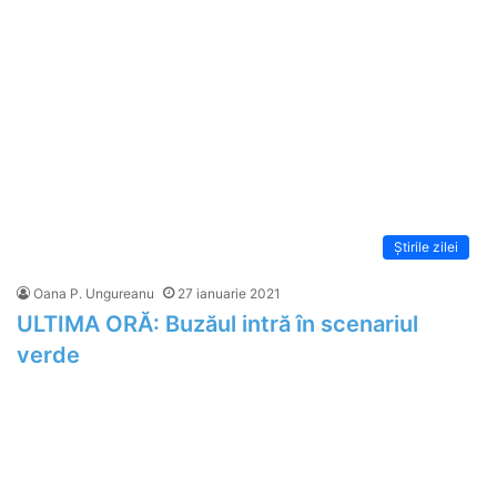
Știrile zilei
Oana P. Ungureanu
27 ianuarie 2021
ULTIMA ORĂ: Buzăul intră în scenariul
verde