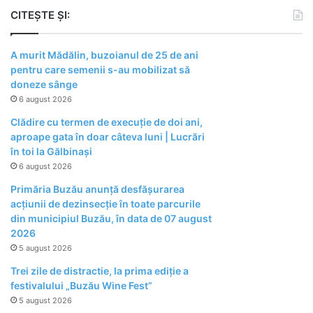
CITEȘTE ȘI:
A murit Mădălin, buzoianul de 25 de ani
pentru care semenii s-au mobilizat să
doneze sânge
6 august 2026
Clădire cu termen de execuție de doi ani,
aproape gata în doar câteva luni | Lucrări
în toi la Gălbinași
6 august 2026
Primăria Buzău anunță desfășurarea
acțiunii de dezinsecție în toate parcurile
din municipiul Buzău, în data de 07 august
2026
5 august 2026
Trei zile de distractie, la prima ediție a
festivalului „Buzău Wine Fest”
5 august 2026