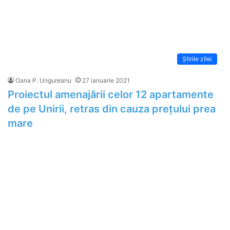
Știrile zilei
Oana P. Ungureanu
27 ianuarie 2021
Proiectul amenajării celor 12 apartamente
de pe Unirii, retras din cauza prețului prea
mare