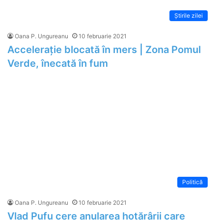
Știrile zilei
Oana P. Ungureanu
10 februarie 2021
Accelerație blocată în mers | Zona Pomul
Verde, înecată în fum
Politică
Oana P. Ungureanu
10 februarie 2021
Vlad Pufu cere anularea hotărârii care