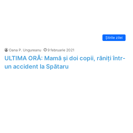
Știrile zilei
Oana P. Ungureanu
9 februarie 2021
ULTIMA ORĂ: Mamă și doi copii, răniți într-
un accident la Spătaru