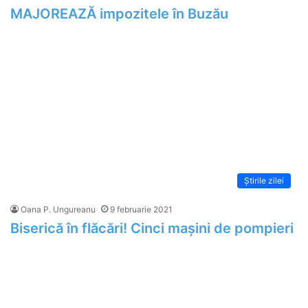
MAJOREAZĂ impozitele în Buzău
Știrile zilei
Oana P. Ungureanu
9 februarie 2021
Biserică în flăcări! Cinci mașini de pompieri