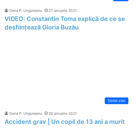
Oana P. Ungureanu
27 ianuarie 2021
VIDEO: Constantin Toma explică de ce se
desființează Gloria Buzău
Știrile zilei
Oana P. Ungureanu
26 ianuarie 2021
Accident grav | Un copil de 13 ani a murit