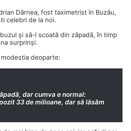
drian Dârnea, fost taximetrist în Buzău,
ti celebri de la noi.
buzul și să-l scoată din zăpadă, în timp
ena surprinși.
in modestia deoparte:
 zăpadă, dar cumva e normal:
mpozit 33 de milioane, dar să lăsăm