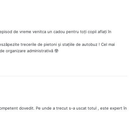
episod de vreme venitca un cadou pentru toți copii aflați în
deszăpezite trecerile de pietoni și stațiile de autobuz ! Cel mai
 de organizare administrativă 🤓
ompetent dovedit. Pe unde a trecut s-a uscat totul , este expert în