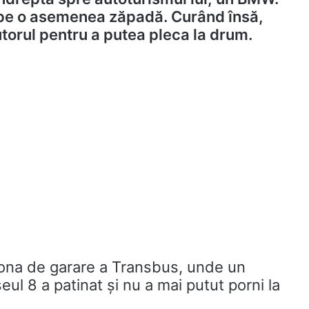
” pe o asemenea zăpadă. Curând însă,
utorul pentru a putea pleca la drum.
ona de garare a Transbus, unde un
ul 8 a patinat și nu a mai putut porni la