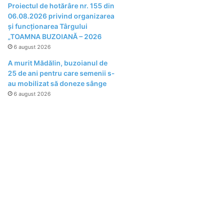
Proiectul de hotărâre nr. 155 din
06.08.2026 privind organizarea
şi funcţionarea Târgului
„TOAMNA BUZOIANĂ – 2026
6 august 2026
A murit Mădălin, buzoianul de
25 de ani pentru care semenii s-
au mobilizat să doneze sânge
6 august 2026