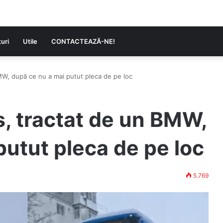
uri
Utile
CONTACTEAZĂ-NE!
W, după ce nu a mai putut pleca de pe loc
, tractat de un BMW,
putut pleca de pe loc
5.769