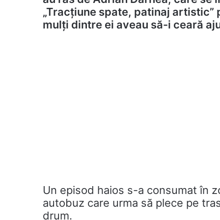
„Tracțiune spate, patinaj artistic
mulți dintre ei aveau să-i ceară aj
Un episod haios s-a consumat în z
autobuz care urma să plece pe trase
drum.