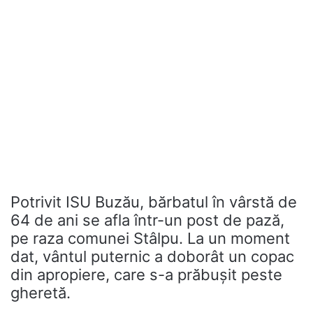
Potrivit ISU Buzău, bărbatul în vârstă de
64 de ani se afla într-un post de pază,
pe raza comunei Stâlpu. La un moment
dat, vântul puternic a doborât un copac
din apropiere, care s-a prăbușit peste
gheretă.