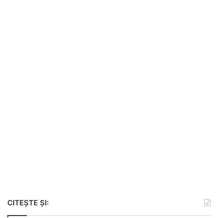
CITEȘTE ȘI: