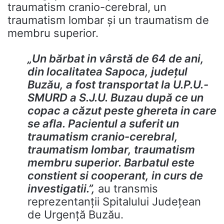
traumatism cranio-cerebral, un
traumatism lombar și un traumatism de
membru superior.
„Un bărbat in vârstă de 64 de ani,
din localitatea Sapoca, județul
Buzău, a fost transportat la U.P.U.-
SMURD a S.J.U. Buzau după ce un
copac a căzut peste ghereta in care
se afla. Pacientul a suferit un
traumatism cranio-cerebral,
traumatism lombar, traumatism
membru superior. Barbatul este
constient si cooperant, in curs de
investigatii.”,
au transmis
reprezentanții Spitalului Județean
de Urgență Buzău.