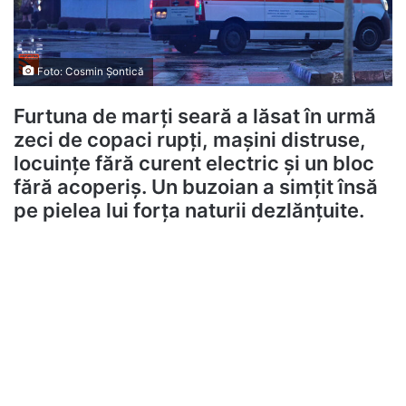
Foto: Cosmin Șontică
Furtuna de marți seară a lăsat în urmă
zeci de copaci rupți, mașini distruse,
locuințe fără curent electric și un bloc
fără acoperiș. Un buzoian a simțit însă
pe pielea lui forța naturii dezlănțuite.