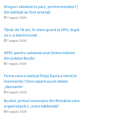
Droguri vândute în parc, printre trecători |
Doi bărbați au fost arestați
7 august 2026
Tânăr de 18 ani, în stare gravă la UPU, după
ce s-a electrocutat
7 august 2026
APEL pentru salvarea unei tinere mămici
din județul Buzău
7 august 2026
Firma care a realizat Piața Dacia a intrat în
insolvență / Cine repară acum dalele
„dansante”
6 august 2026
Buzăul, primul municipiu din România care
organizează o „mare bălăceală”
6 august 2026