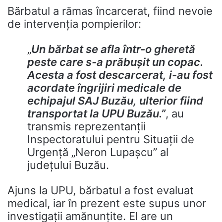
Bărbatul a rămas încarcerat, fiind nevoie
de intervenția pompierilor:
„
Un bărbat se afla într-o gheretă
peste care s-a prăbușit un copac.
Acesta a fost descarcerat, i-au fost
acordate îngrijiri medicale de
echipajul SAJ Buzău, ulterior fiind
transportat la UPU Buzău.”
, au
transmis reprezentanții
Inspectoratului pentru Situații de
Urgență „Neron Lupașcu” al
județului Buzău.
Ajuns la UPU, bărbatul a fost evaluat
medical, iar în prezent este supus unor
investigații amănunțite. El are un