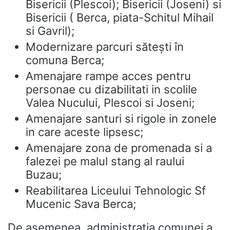
Bisericii (Plescoi); Bisericii (Joseni) si
Bisericii ( Berca, piata-Schitul Mihail
si Gavril);
Modernizare parcuri sătești în
comuna Berca;
Amenajare rampe acces pentru
personae cu dizabilitati in scolile
Valea Nucului, Plescoi si Joseni;
Amenajare santuri si rigole in zonele
in care aceste lipsesc;
Amenajare zona de promenada si a
falezei pe malul stang al raului
Buzau;
Reabilitarea Liceului Tehnologic Sf
Mucenic Sava Berca;
De asemenea, administrația comunei a