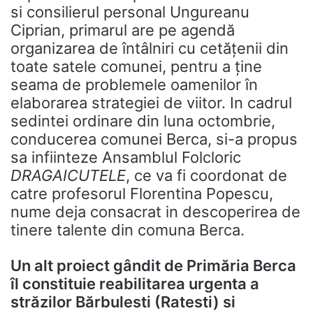
si consilierul personal Ungureanu
Ciprian, primarul are pe agendă
organizarea de întâlniri cu cetățenii din
toate satele comunei, pentru a ține
seama de problemele oamenilor în
elaborarea strategiei de viitor. In cadrul
sedintei ordinare din luna octombrie,
conducerea comunei Berca, si-a propus
sa infiinteze Ansamblul Folcloric
DRAGAICUTELE
, ce va fi coordonat de
catre profesorul Florentina Popescu,
nume deja consacrat in descoperirea de
tinere talente din comuna Berca.
Un alt proiect gândit de Primăria Berca
îl constituie reabilitarea urgenta a
străzilor Bărbulesti (Ratesti) si