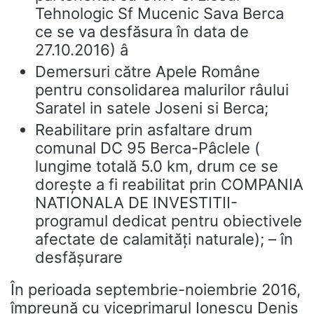
Tehnologic Sf Mucenic Sava Berca
ce se va desfăsura în data de
27.10.2016) â
Demersuri către Apele Române
pentru consolidarea malurilor râului
Saratel in satele Joseni si Berca;
Reabilitare prin asfaltare drum
comunal DC 95 Berca-Pâclele (
lungime totală 5.0 km, drum ce se
dorește a fi reabilitat prin COMPANIA
NATIONALA DE INVESTITII-
programul dedicat pentru obiectivele
afectate de calamități naturale); – în
desfășurare
În perioada septembrie-noiembrie 2016,
împreună cu viceprimarul Ionescu Denis