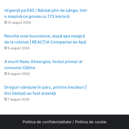
Urgență pe E85 / Bărbat plin de sânge, într-
o mașină ce gonea cu 172 km/oră
10 august 2026
Revolta unei buzoience, după apa neagră
de la robinet | REACȚIA Companiei de Apă
9 august 2026
A murit Radu Gheorghe, fostul primar al
comunei Cătina
8 august 2026
Droguri vândute în parc, printre trecători |
Doi bărbați au fost arestați
7 august 2026
Politica de confidențialitate
/
Politica de cookie