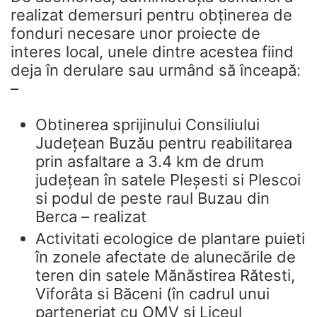
realizat demersuri pentru obținerea de
fonduri necesare unor proiecte de
interes local, unele dintre acestea fiind
deja în derulare sau urmând să înceapă:
–
Obtinerea sprijinului Consiliului
Județean Buzău pentru reabilitarea
prin asfaltare a 3.4 km de drum
județean în satele Pleșesti si Plescoi
si podul de peste raul Buzau din
Berca – realizat
Activitati ecologice de plantare puieti
în zonele afectate de alunecările de
teren din satele Mănăstirea Rătesti,
Viforâta si Băceni (în cadrul unui
parteneriat cu OMV si Liceul