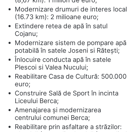
(8,67 km): 1 milion de euro;
Modernizare drumuri de interes local
(16.73 km): 2 milioane euro;
Extindere retea de apă în satul
Cojanu;
Modernizare sistem de pompare apă
potabilă în satele Joseni si Rătești;
Înlocuire conducta apă în satele
Plescoi si Valea Nucului;
Reabilitare Casa de Cultură: 500.000
euro;
Construire Sală de Sport în incinta
Liceului Berca;
Amenajarea și modernizarea
centrului comunei Berca;
Reabilitare prin asfaltare a străzilor: