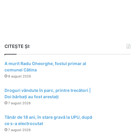
CITEȘTE ȘI:
A murit Radu Gheorghe, fostul primar al
comunei Cătina
8 august 2026
Droguri vândute în parc, printre trecători |
Doi bărbați au fost arestați
7 august 2026
Tânăr de 18 ani, în stare gravă la UPU, după
ce s-a electrocutat
7 august 2026