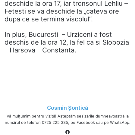
deschide la ora 17, iar tronsonul Lehliu –
Fetesti se va deschide la „cateva ore
dupa ce se termina viscolul”.
In plus, Bucuresti – Urziceni a fost
deschis de la ora 12, la fel ca si Slobozia
– Harsova – Constanta.
Cosmin Șontică
Vă mulțumim pentru vizită! Așteptăm sesizările dumneavoastră la
numărul de telefon 0725 225 335, pe Facebook sau pe WhatsApp.
Fa