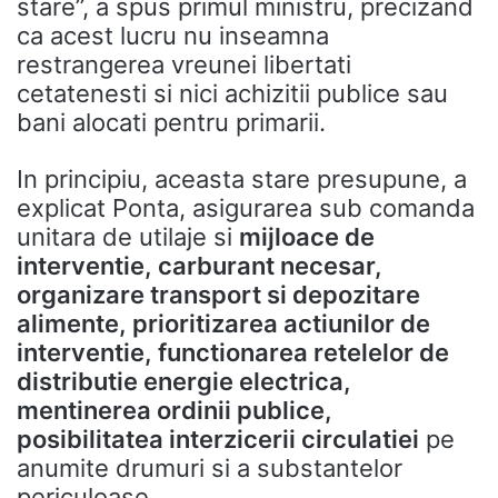
stare”, a spus primul ministru, precizand
ca acest lucru nu inseamna
restrangerea vreunei libertati
cetatenesti si nici achizitii publice sau
bani alocati pentru primarii.
In principiu, aceasta stare presupune, a
explicat Ponta, asigurarea sub comanda
unitara de utilaje si
mijloace de
interventie, carburant necesar,
organizare transport si depozitare
alimente, prioritizarea actiunilor de
interventie, functionarea retelelor de
distributie energie electrica,
mentinerea ordinii publice,
posibilitatea interzicerii circulatiei
pe
anumite drumuri si a substantelor
periculoase.