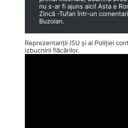
nu s-ar fi ajuns aici! Asta e R
Zincă -Tufan într-un comentari
Buzoian.
Reprezentanții ISU și ai Poliției con
izbucnirii flăcărilor.