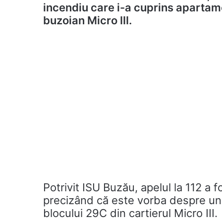
incendiu care i-a cuprins apartamen
buzoian Micro III.
Potrivit ISU Buzău, apelul la 112 a f
precizând că este vorba despre un i
blocului 29C din cartierul Micro III.