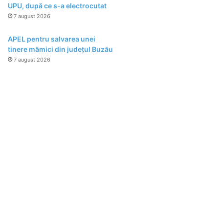
UPU, după ce s-a electrocutat
7 august 2026
APEL pentru salvarea unei
tinere mămici din județul Buzău
7 august 2026