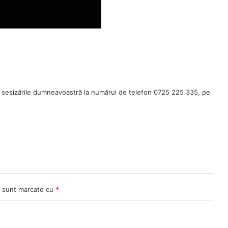
 sesizările dumneavoastră la numărul de telefon 0725 225 335, pe
ii sunt marcate cu
*