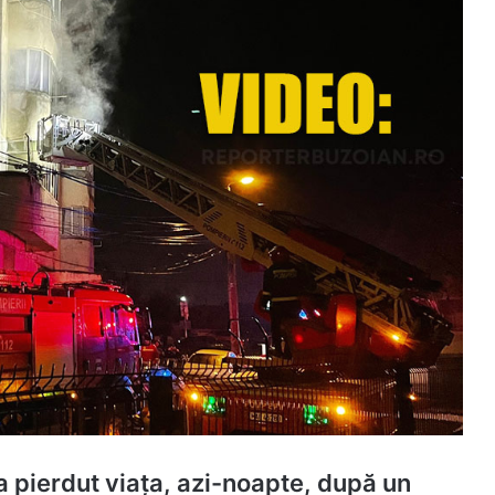
-a pierdut viața, azi-noapte, după un