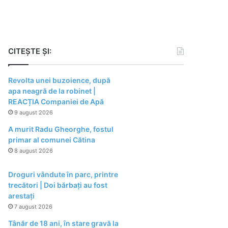
CITEȘTE ȘI:
Revolta unei buzoience, după
apa neagră de la robinet |
REACȚIA Companiei de Apă
9 august 2026
A murit Radu Gheorghe, fostul
primar al comunei Cătina
8 august 2026
Droguri vândute în parc, printre
trecători | Doi bărbați au fost
arestați
7 august 2026
Tânăr de 18 ani, în stare gravă la