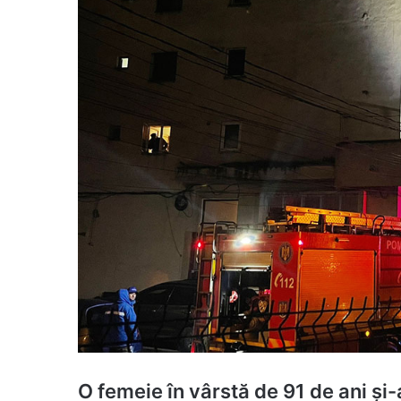
O femeie în vârstă de 91 de ani și