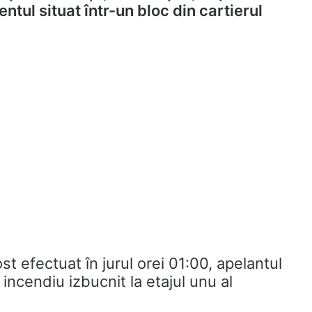
tul situat într-un bloc din cartierul
ost efectuat în jurul orei 01:00, apelantul
ncendiu izbucnit la etajul unu al