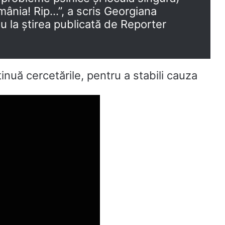
omânia! Rip…”, a scris Georgiana
u la știrea publicată de Reporter
tinuă cercetările, pentru a stabili cauza