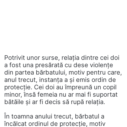
Potrivit unor surse, relația dintre cei doi
a fost una presărată cu dese violențe
din partea bărbatului, motiv pentru care,
anul trecut, instanța a și emis ordin de
protecție. Cei doi au împreună un copil
minor, însă femeia nu ar mai fi suportat
bătăile și ar fi decis să rupă relația.
În toamna anului trecut, bărbatul a
încălcat ordinul de protecție, motiv