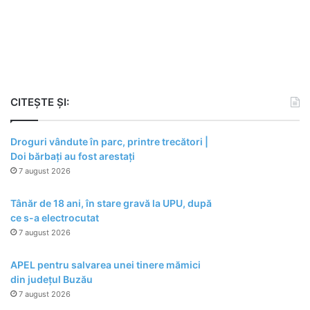
CITEȘTE ȘI:
Droguri vândute în parc, printre trecători |
Doi bărbați au fost arestați
7 august 2026
Tânăr de 18 ani, în stare gravă la UPU, după
ce s-a electrocutat
7 august 2026
APEL pentru salvarea unei tinere mămici
din județul Buzău
7 august 2026