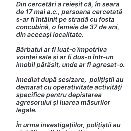
Din cercetări a reieșit că, în seara
de 17 mai a.c., persoana cercetată
s-ar fi întâlnit pe stradă cu fosta
concubină, o femeie de 37 de ani,
din aceeași localitate.
Bărbatul ar fi luat-o împotriva
voinței sale și ar fi dus-o într-un
imobil părăsit, unde ar fi agresat-o.
Imediat după sesizare, polițiștii au
demarat cu operativitate activități
specifice pentru depistarea
agresorului și luarea măsurilor
legale.
În urma investigațiilor, polițiștii au