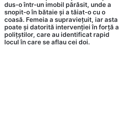
dus-o într-un imobil părăsit, unde a
snopit-o în bătaie și a tăiat-o cu o
coasă. Femeia a supraviețuit, iar asta
poate și datorită intervenției în forță a
polițștilor, care au identificat rapid
locul în care se aflau cei doi.