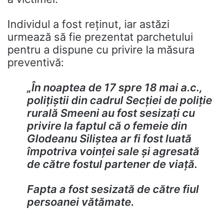
Individul a fost reținut, iar astăzi
urmează să fie prezentat parchetului
pentru a dispune cu privire la măsura
preventivă:
„În noaptea de 17 spre 18 mai a.c.,
polițiștii din cadrul Secției de poliție
rurală Smeeni au fost sesizați cu
privire la faptul că o femeie din
Glodeanu Siliștea ar fi fost luată
împotriva voinței sale și agresată
de către fostul partener de viață.
Fapta a fost sesizată de către fiul
persoanei vătămate.