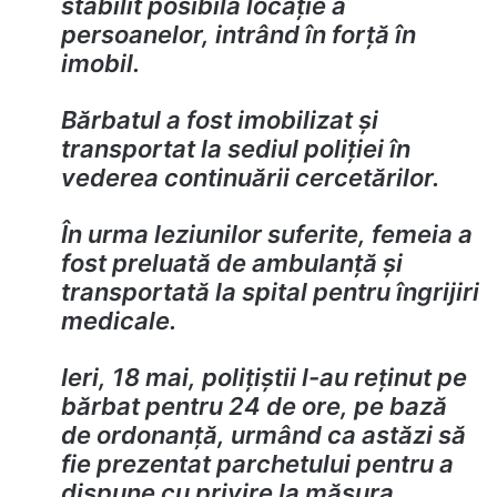
stabilit posibila locație a
persoanelor, intrând în forță în
imobil.
Bărbatul a fost imobilizat și
transportat la sediul poliției în
vederea continuării cercetărilor.
În urma leziunilor suferite, femeia a
fost preluată de ambulanță și
transportată la spital pentru îngrijiri
medicale.
Ieri, 18 mai, polițiștii l-au reținut pe
bărbat pentru 24 de ore, pe bază
de ordonanță, urmând ca astăzi să
fie prezentat parchetului pentru a
dispune cu privire la măsura