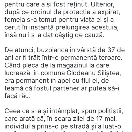
pentru care a și fost reținut. Ulterior,
după ce ordinul de protecție a expirat,
femeia s-a temut pentru viața ei și a
cerut în instanță prelungirea acestuia,
însă nu i s-a dat câștig de cauză.
De atunci, buzoianca în vârstă de 37 de
ani ar fi trăit într-o permanentă teroare.
Când pleca de la magazinul la care
lucrează, în comuna Glodeanu Siliștea,
era permanent în apel cu fiul ei, de
teamă că fostul partener ar putea să-i
facă rău.
Ceea ce s-a și întâmplat, spun polițiștii,
care arată că, în seara zilei de 17 mai,
individul a prins-o pe stradă și a luat-o