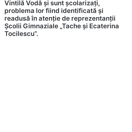
Vintilă Vodă și sunt școlarizați,
problema lor fiind identificată și
readusă în atenție de reprezentanții
Școlii Gimnaziale „Tache și Ecaterina
Tocilescu”.