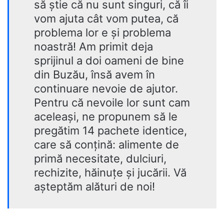
să știe că nu sunt singuri, că îi
vom ajuta cât vom putea, că
problema lor e și problema
noastră! Am primit deja
sprijinul a doi oameni de bine
din Buzău, însă avem în
continuare nevoie de ajutor.
Pentru că nevoile lor sunt cam
aceleași, ne propunem să le
pregătim 14 pachete identice,
care să conțină: alimente de
primă necesitate, dulciuri,
rechizite, hăinuțe și jucării. Vă
așteptăm alături de noi!