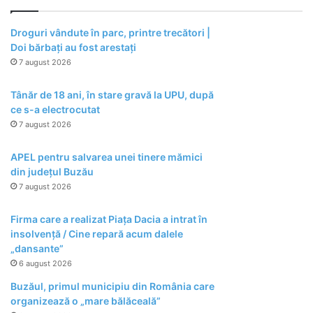
Droguri vândute în parc, printre trecători |
Doi bărbați au fost arestați
7 august 2026
Tânăr de 18 ani, în stare gravă la UPU, după
ce s-a electrocutat
7 august 2026
APEL pentru salvarea unei tinere mămici
din județul Buzău
7 august 2026
Firma care a realizat Piața Dacia a intrat în
insolvență / Cine repară acum dalele
„dansante”
6 august 2026
Buzăul, primul municipiu din România care
organizează o „mare bălăceală”