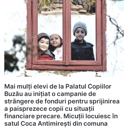
Mai mulți elevi de la Palatul Copiilor
Buzău au inițiat o campanie de
strângere de fonduri pentru sprijinirea
a paisprezece copii cu situații
financiare precare. Micuții locuiesc în
satul Coca Antimirești din comuna