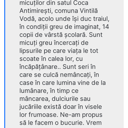
micuților din satul Coca
Antimirești, comuna Vintilă
Vodă, acolo unde își duc traiul,
în condiții greu de imaginat, 14
copii de vârstă școlară. Sunt
micuți greu încercați de
lipsurile pe care viața le tot
scoate în calea lor, cu
încăpățânare.. Sunt seri în
care se culcă nemâncați, în
case în care lumina vine de la
lumânare, în timp ce
mâncarea, dulciurile sau
jucăriile există doar în visele
lor frumoase. Ne-am propus
să le facem o bucurie. Vrem