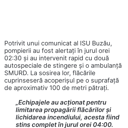
Potrivit unui comunicat al ISU Buzău,
pompierii au fost alertați în jurul orei
02:30 și au intervenit rapid cu două
autospeciale de stingere și o ambulanță
SMURD. La sosirea lor, flăcările
cuprinseseră acoperișul pe o suprafață
de aproximativ 100 de metri pătrați.
„Echipajele au acționat pentru
limitarea propagării flăcărilor și
lichidarea incendiului, acesta fiind
stins complet în jurul orei 04:00.