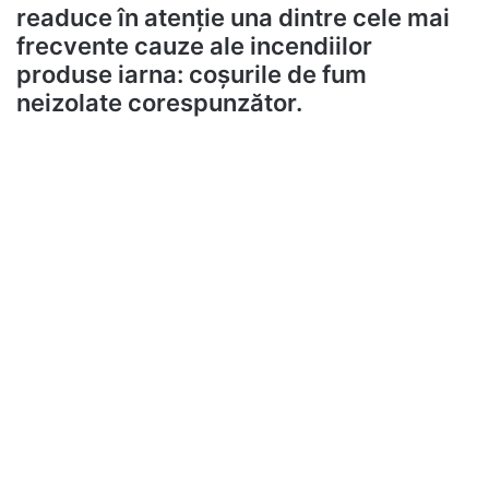
readuce în atenție una dintre cele mai
frecvente cauze ale incendiilor
produse iarna: coșurile de fum
neizolate corespunzător.