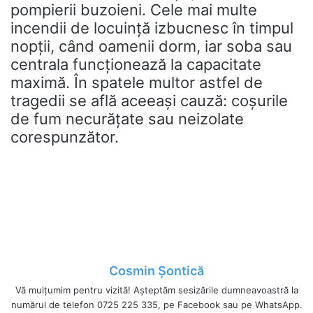
pompierii buzoieni. Cele mai multe
incendii de locuință izbucnesc în timpul
nopții, când oamenii dorm, iar soba sau
centrala funcționează la capacitate
maximă. În spatele multor astfel de
tragedii se află aceeași cauză: coșurile
de fum necurățate sau neizolate
corespunzător.
Cosmin Șontică
Vă mulțumim pentru vizită! Așteptăm sesizările dumneavoastră la
numărul de telefon 0725 225 335, pe Facebook sau pe WhatsApp.