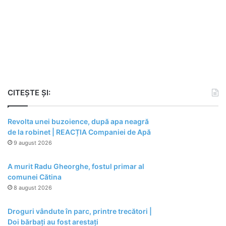
CITEȘTE ȘI:
Revolta unei buzoience, după apa neagră
de la robinet | REACȚIA Companiei de Apă
9 august 2026
A murit Radu Gheorghe, fostul primar al
comunei Cătina
8 august 2026
Droguri vândute în parc, printre trecători |
Doi bărbați au fost arestați