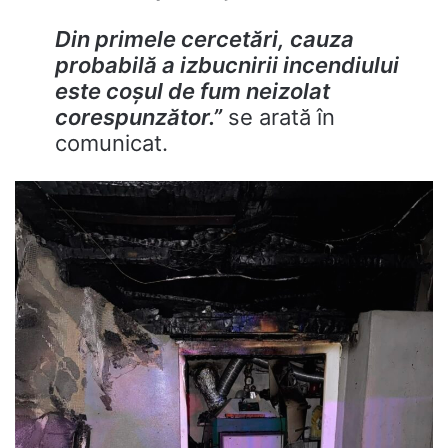
Din primele cercetări, cauza
probabilă a izbucnirii incendiului
este coșul de fum neizolat
corespunzător.”
se arată în
comunicat.