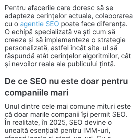
Pentru afacerile care doresc să se
adapteze cerințelor actuale, colaborarea
cu o
agentie SEO
poate face diferența.
O echipă specializată va ști cum să
creeze și să implementeze o strategie
personalizată, astfel încât site-ul să
răspundă atât cerințelor algoritmilor, cât
și nevoilor reale ale publicului țintă.
De ce SEO nu este doar pentru
companiile mari
Unul dintre cele mai comune mituri este
că doar marile companii își permit SEO.
În realitate, în 2025, SEO devine o
unealtă esențială pentru IMM-uri,