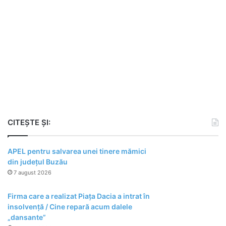
CITEȘTE ȘI:
APEL pentru salvarea unei tinere mămici
din județul Buzău
7 august 2026
Firma care a realizat Piața Dacia a intrat în
insolvență / Cine repară acum dalele
„dansante”