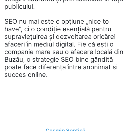
publicului.
SEO nu mai este o opțiune „nice to
have”, ci o condiție esențială pentru
supraviețuirea și dezvoltarea oricărei
afaceri în mediul digital. Fie că ești o
companie mare sau o afacere locală din
Buzău, o strategie SEO bine gândită
poate face diferența între anonimat și
succes online.
Cosmin Șontică