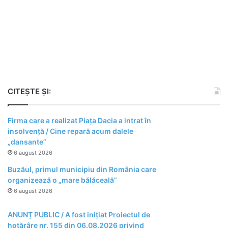
CITEȘTE ȘI:
Firma care a realizat Piața Dacia a intrat în
insolvență / Cine repară acum dalele
„dansante”
6 august 2026
Buzăul, primul municipiu din România care
organizează o „mare bălăceală”
6 august 2026
ANUNȚ PUBLIC / A fost inițiat Proiectul de
hotărâre nr. 155 din 06.08.2026 privind