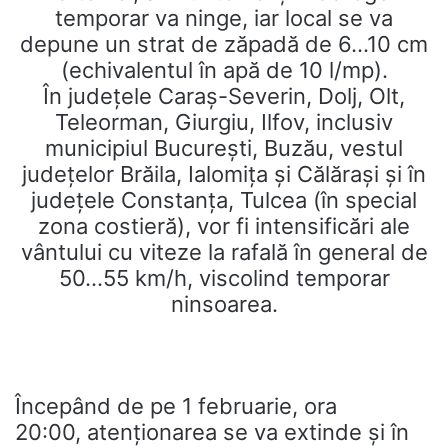
temporar va ninge, iar local se va
depune un strat de zăpadă de 6…10 cm
(echivalentul în apă de 10 l/mp).
În județele Caraș-Severin, Dolj, Olt,
Teleorman, Giurgiu, Ilfov, inclusiv
municipiul București, Buzău, vestul
județelor Brăila, Ialomița și Călărași și în
județele Constanța, Tulcea (în special
zona costieră), vor fi intensificări ale
vântului cu viteze la rafală în general de
50…55 km/h, viscolind temporar
ninsoarea.
Începând de pe 1 februarie, ora
20:00, atenționarea se va extinde și în