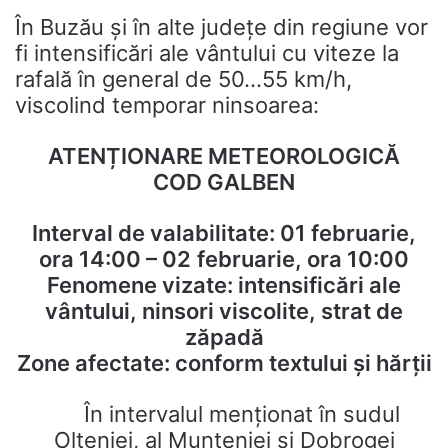
În Buzău și în alte județe din regiune vor
fi intensificări ale vântului cu viteze la
rafală în general de 50…55 km/h,
viscolind temporar ninsoarea:
AT
ENȚIONARE
METEOROLOGICĂ
COD GALBEN
Interval de valabilitate: 01 februarie,
ora 14:00 – 02
februarie, ora 10:00
Fenomene vizate: intensificări ale
vântului, ninsori viscolite, strat de
zăpadă
Zone afectate: conform textului și hărții
În intervalul menționat în sudul
Olteniei, al Munteniei și Dobrogei