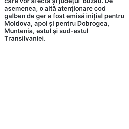
care vor afecta și județul Buzău. De
asemenea, o altă atenționare cod
galben
de ger a fost emisă inițial pentru
Moldova, apoi și pentru Dobrogea,
Muntenia, estul și sud-estul
Transilvaniei.