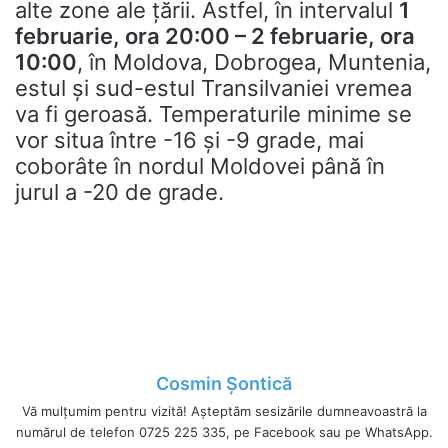
alte zone ale țării. Astfel, în intervalul
1
februarie, ora 20:00 – 2 februarie, ora
10:00
, în Moldova, Dobrogea, Muntenia,
estul și sud-estul Transilvaniei vremea
va fi geroasă. Temperaturile minime se
vor situa între -16 și -9 grade, mai
coborâte în nordul Moldovei până în
jurul a -20 de grade.
Cosmin Șontică
Vă mulțumim pentru vizită! Așteptăm sesizările dumneavoastră la
numărul de telefon 0725 225 335, pe Facebook sau pe WhatsApp.