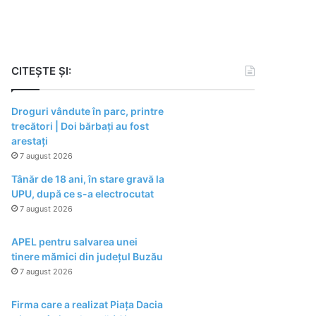
CITEȘTE ȘI:
Droguri vândute în parc, printre
trecători | Doi bărbați au fost
arestați
7 august 2026
Tânăr de 18 ani, în stare gravă la
UPU, după ce s-a electrocutat
7 august 2026
APEL pentru salvarea unei
tinere mămici din județul Buzău
7 august 2026
Firma care a realizat Piața Dacia