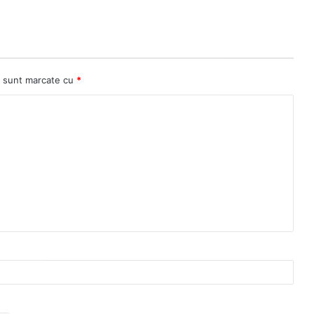
ii sunt marcate cu
*