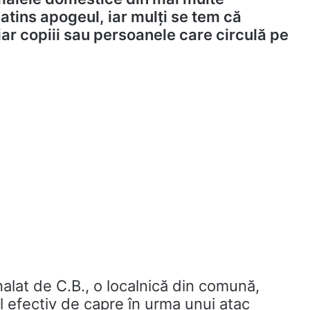
tins apogeul, iar mulți se tem că
iar copiii sau persoanele care circulă pe
alat de C.B., o localnică din comună,
l efectiv de capre în urma unui atac