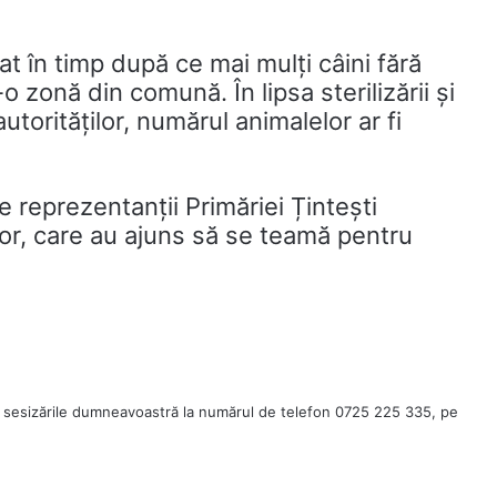
at în timp după ce mai mulți câini fără
-o zonă din comună. În lipsa sterilizării și
utorităților, numărul animalelor ar fi
reprezentanții Primăriei Țintești
lor, care au ajuns să se teamă pentru
 sesizările dumneavoastră la numărul de telefon 0725 225 335, pe