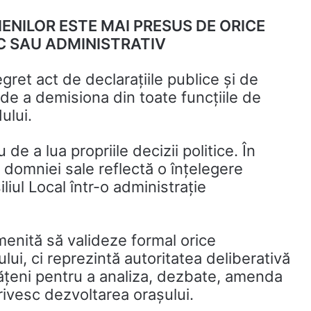
ENILOR ESTE MAI PRESUS DE ORICE
C SAU ADMINISTRATIV
gret act de declarațiile publice și de
e a demisiona din toate funcțiile de
ului.
 a lua propriile decizii politice. În
 domniei sale reflectă o înțelegere
iliul Local într-o administrație
 menită să valideze formal orice
ui, ci reprezintă autoritatea deliberativă
tățeni pentru a analiza, dezbate, amenda
rivesc dezvoltarea orașului.