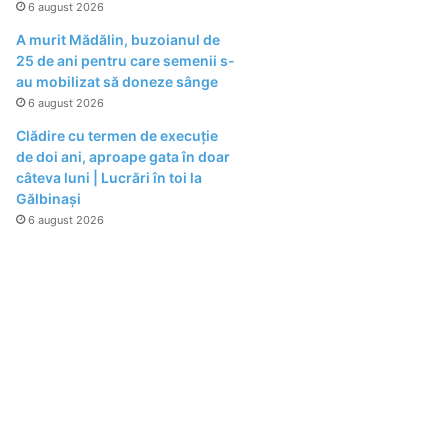
6 august 2026
A murit Mădălin, buzoianul de
25 de ani pentru care semenii s-
au mobilizat să doneze sânge
6 august 2026
Clădire cu termen de execuție
de doi ani, aproape gata în doar
câteva luni | Lucrări în toi la
Gălbinași
6 august 2026