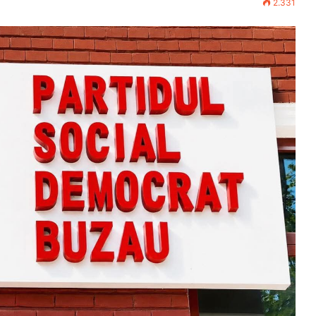
2.331