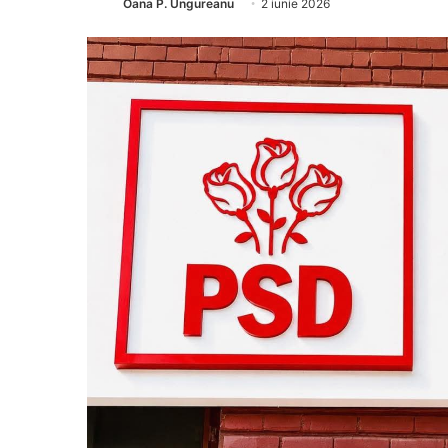
Oana P. Ungureanu
2 iunie 2026