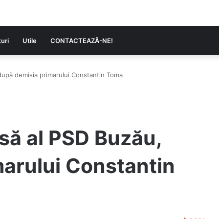
uri
Utile
CONTACTEAZĂ-NE!
după demisia primarului Constantin Toma
să al PSD Buzău,
arului Constantin