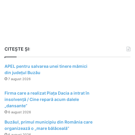
CITEȘTE ȘI:
APEL pentru salvarea unei tinere mămici
din județul Buzău
7 august 2026
Firma care a realizat Piața Dacia a intrat în
insolvență / Cine repară acum dalele
„dansante”
6 august 2026
Buzăul, primul municipiu din România care
organizează o „mare bălăceală”
6 august 2026