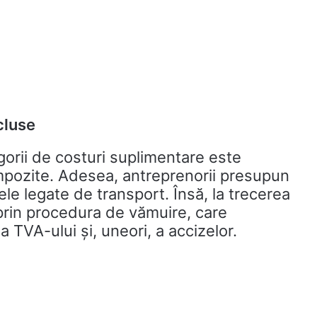
cluse
gorii de costuri suplimentare este
mpozite. Adesea, antreprenorii presupun
cele legate de transport. Însă, la trecerea
 prin procedura de vămuire, care
 TVA-ului și, uneori, a accizelor.