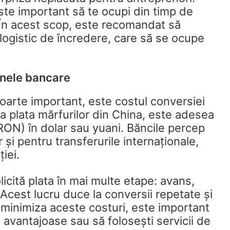
este important să te ocupi din timp de
 În acest scop, este recomandat să
logistic de încredere, care să se ocupe
anele bancare
 foarte important, este costul conversiei
a plata mărfurilor din China, este adesea
ON) în dolar sau yuani. Băncile percep
și pentru transferurile internaționale,
iei.
olicită plata în mai multe etape: avans,
. Acest lucru duce la conversii repetate și
minimiza aceste costuri, este important
e avantajoase sau să folosești servicii de