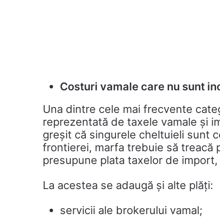
Costuri vamale care nu sunt in
Una dintre cele mai frecvente cate
reprezentată de taxele vamale și i
greșit că singurele cheltuieli sunt 
frontierei, marfa trebuie să treacă
presupune plata taxelor de import, a
La acestea se adaugă și alte plăți:
servicii ale brokerului vamal;