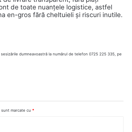
nt de toate nuanțele logistice, astfel
 en-gros fără cheltuieli și riscuri inutile.
 sesizările dumneavoastră la numărul de telefon 0725 225 335, pe
ii sunt marcate cu
*