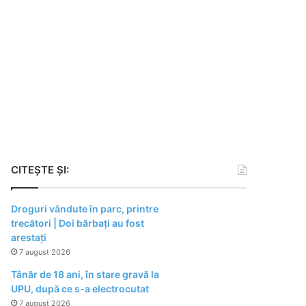
CITEȘTE ȘI:
Droguri vândute în parc, printre
trecători | Doi bărbați au fost
arestați
7 august 2026
Tânăr de 18 ani, în stare gravă la
UPU, după ce s-a electrocutat
7 august 2026