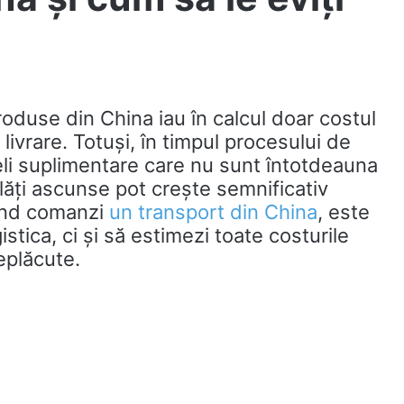
oduse din China iau în calcul doar costul
livrare. Totuși, în timpul procesului de
li suplimentare care nu sunt întotdeauna
lăți ascunse pot crește semnificativ
când comanzi
un transport din China
, este
stica, ci și să estimezi toate costurile
eplăcute.