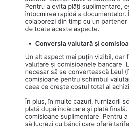
Pentru a evita plăți suplimentare, 
întocmirea rapidă a documentelor.
colaborezi din timp cu un partener 
de toate aceste aspecte.
Conversia valutară și comisio
Un alt aspect mai puțin vizibil, dar
valutare și comisioanele bancare. L
necesar să se convertească Leul (R
comisioane pentru schimbul valutar 
ceea ce crește costul total al achiziț
În plus, în multe cazuri, furnizorii s
plată după încărcare și plată finală
comisioane suplimentare. Pentru a 
să lucrezi cu bănci care oferă tarif