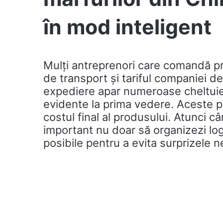
în mod inteligent
Mulți antreprenori care comandă pr
de transport și tariful companiei de 
expediere apar numeroase cheltuie
evidente la prima vedere. Aceste p
costul final al produsului. Atunci 
important nu doar să organizezi logi
posibile pentru a evita surprizele n