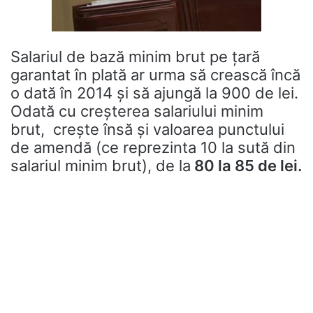
Salariul de bază minim brut pe ţară
garantat în plată ar urma să crească încă
o dată în 2014 şi să ajungă la 900 de lei.
Odată cu creşterea salariului minim
brut, creşte însă şi valoarea punctului
de amendă (ce reprezinta 10 la sută din
salariul minim brut), de la
80 la 85 de lei.