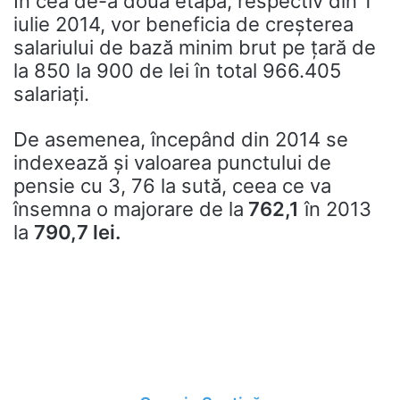
În cea de-a doua etapă, respectiv din 1
iulie 2014, vor beneficia de creşterea
salariului de bază minim brut pe ţară de
la 850 la 900 de lei în total 966.405
salariaţi.
De asemenea, începând din 2014 se
indexează şi valoarea punctului de
pensie cu 3, 76 la sută, ceea ce va
însemna o majorare de la
762,1
în 2013
la
790,7 lei.