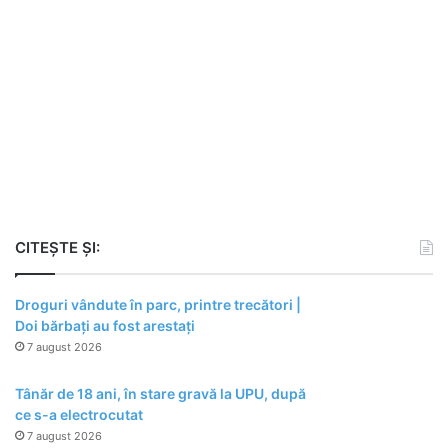
CITEȘTE ȘI:
Droguri vândute în parc, printre trecători |
Doi bărbați au fost arestați
7 august 2026
Tânăr de 18 ani, în stare gravă la UPU, după
ce s-a electrocutat
7 august 2026