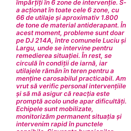
împărțiți în 6 zone de intervenție. S-
a acționat în toate cele 6 zone, cu
66 de utilaje și aproximativ 1.800
de tone de material antiderapant. În
acest moment, probleme sunt doar
pe DJ 214A, între comunele Luciu și
Largu, unde se intervine pentru
remedierea situației. În rest, se
circulă în condiții de iarnă, iar
utilajele rămân în teren pentru a
menține carosabilul practicabil. Am
vrut să verific personal intervențiile
și să mă asigur că reacția este
promptă acolo unde apar dificultăți.
Echipele sunt mobilizate,
monitorizăm permanent situația și
intervenim rapid în punctele