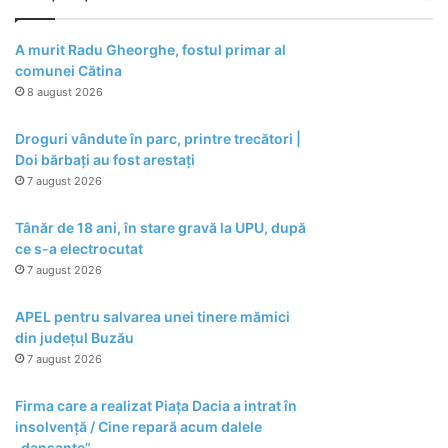
A murit Radu Gheorghe, fostul primar al
comunei Cătina
8 august 2026
Droguri vândute în parc, printre trecători |
Doi bărbați au fost arestați
7 august 2026
Tânăr de 18 ani, în stare gravă la UPU, după
ce s-a electrocutat
7 august 2026
APEL pentru salvarea unei tinere mămici
din județul Buzău
7 august 2026
Firma care a realizat Piața Dacia a intrat în
insolvență / Cine repară acum dalele
„dansante”