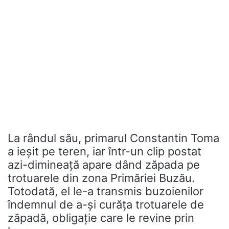
La rândul său, primarul Constantin Toma
a ieșit pe teren, iar într-un clip postat
azi-dimineață apare dând zăpada pe
trotuarele din zona Primăriei Buzău.
Totodată, el le-a transmis buzoienilor
îndemnul de a-și curăța trotuarele de
zăpadă, obligație care le revine prin