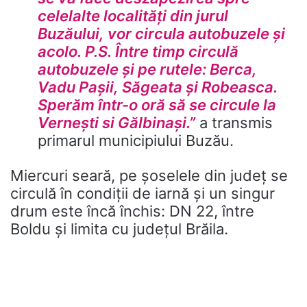
celelalte localități din jurul
Buzăului, vor circula autobuzele și
acolo. P.S. Între timp circulă
autobuzele și pe rutele: Berca,
Vadu Pașii, Săgeata și Robeasca.
Sperăm într-o oră să se circule la
Vernești si Gălbinași.”
a transmis
primarul municipiului Buzău.
Miercuri seară, pe șoselele din județ se
circulă în condiții de iarnă și un singur
drum este încă închis: DN 22, între
Boldu și limita cu județul Brăila.