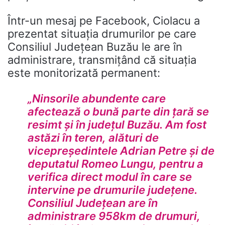
Într-un mesaj pe Facebook, Ciolacu a
prezentat situația drumurilor pe care
Consiliul Județean Buzău le are în
administrare, transmițând că situația
este monitorizată permanent:
„Ninsorile abundente care
afectează o bună parte din țară se
resimt și în județul Buzău. Am fost
astăzi în teren, alături de
vicepreședintele Adrian Petre și de
deputatul Romeo Lungu, pentru a
verifica direct modul în care se
intervine pe drumurile județene.
Consiliul Județean are în
administrare 958km de drumuri,