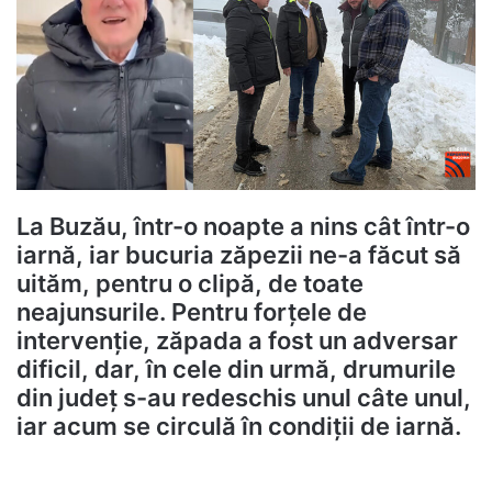
La Buzău, într-o noapte a nins cât într-o
iarnă, iar bucuria zăpezii ne-a făcut să
uităm, pentru o clipă, de toate
neajunsurile. Pentru forțele de
intervenție, zăpada a fost un adversar
dificil, dar, în cele din urmă, drumurile
din județ s-au redeschis unul câte unul,
iar acum se circulă în condiții de iarnă.