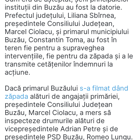
instituții din Buzău au fost la datorie.
Prefectul județului, Liliana Sbîrnea,
președintele Consiliului Județean,
Marcel Ciolacu, și primarul municipiului
Buzău, Constantin Toma, au fost în
teren fie pentru a supraveghea
intervențiile, fie pentru da zăpada și a le
transmite cetățenilor îndemnuri la
acțiune.
Dacă primarul Buzăului
s-a filmat dând
zăpada
alături de angajații primăriei,
președintele Consiliului Județean
Buzău, Marcel Ciolacu, a mers să
inspecteze drumurile alături de
vicepreședintele Adrian Petre și de
președintele PSD Buzău, Romeo Lungu.