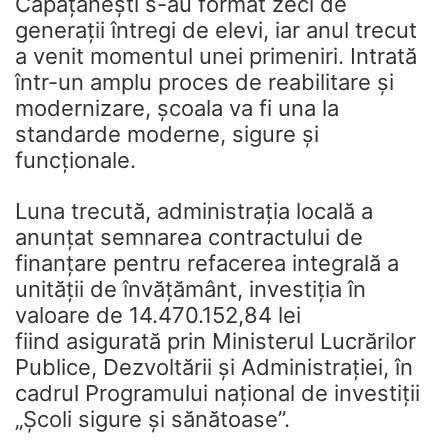
Căpățânești s-au format zeci de
generații întregi de elevi, iar anul trecut
a venit momentul unei primeniri. Intrată
într-un amplu proces de reabilitare și
modernizare, școala va fi una la
standarde moderne, sigure și
funcționale.
Luna trecută, administrația locală a
anunțat semnarea contractului de
finanțare pentru refacerea integrală a
unității de învățământ, investiția în
valoare de 14.470.152,84 lei
fiind asigurată prin
Ministerul Lucrărilor
Publice, Dezvoltării și Administrației
, în
cadrul Programului național de investiții
„Școli sigure și sănătoase”.