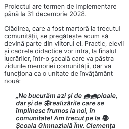
Proiectul are termen de implementare
până la 31 decembrie 2028.
Clădirea, care a fost martoră la trecutul
comunității, se pregătește acum să
devină parte din viitorul ei. Practic, elevii
și cadrele didactice vor intra, la finalul
lucrărilor, într-o școală care va păstra
zidurile memoriei comunității, dar va
funcționa ca o unitate de învățământ
nouă:
„Ne bucurăm azi și de 🌧️🌧️ploaie,
dar și de 🦋realizările care se
împlinesc frumos la noi, în
comunitate! Am trecut pe la 📚
Școala Gimnazială Înv. Clemența