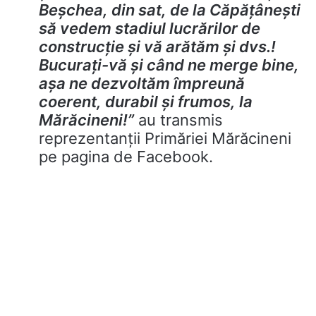
Beșchea, din sat, de la Căpățânești
să vedem stadiul lucrărilor de
construcție și vă arătăm și dvs.!
Bucurați-vă și când ne merge bine,
așa ne dezvoltăm împreună
coerent, durabil și frumos, la
Mărăcineni!”
au transmis
reprezentanții Primăriei Mărăcineni
pe pagina de Facebook.