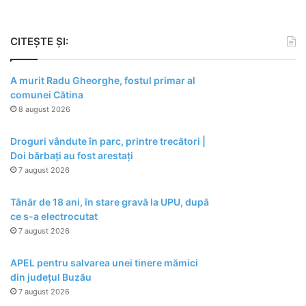
CITEȘTE ȘI:
A murit Radu Gheorghe, fostul primar al
comunei Cătina
8 august 2026
Droguri vândute în parc, printre trecători |
Doi bărbați au fost arestați
7 august 2026
Tânăr de 18 ani, în stare gravă la UPU, după
ce s-a electrocutat
7 august 2026
APEL pentru salvarea unei tinere mămici
din județul Buzău
7 august 2026