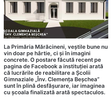
La
Primăria Mărăcineni
, veștile bune nu
vin doar pe hârtie, ci și în imagini
concrete. O postare făcută recent pe
pagina de Facebook a instituției arată
că lucrările de reabilitare a
Școlii
Gimnaziale „Înv. Clemența Beșchea”
sunt în plină desfășurare, iar imaginea
cu școala finalizată arată spectaculos.