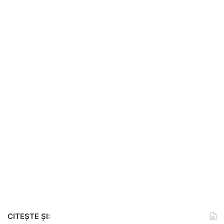
CITEȘTE ȘI: