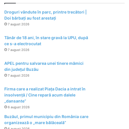
Droguri vândute în parc, printre trecători |
Doi bărbați au fost arestați
7 august 2026
Tânăr de 18 ani, în stare gravă la UPU, după
ce s-a electrocutat
7 august 2026
APEL pentru salvarea unei tinere mămici
din județul Buzău
7 august 2026
Firma care a realizat Piața Dacia a intrat în
insolvență / Cine repară acum dalele
„dansante”
6 august 2026
Buzăul, primul municipiu din România care
organizează o „mare bălăceală”
6 august 2026