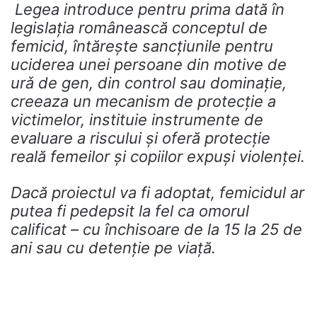
Legea introduce pentru prima dată în
legislația românească conceptul de
femicid, întărește sancțiunile pentru
uciderea unei persoane din motive de
urǎ de gen, din control sau dominație,
creeaza un mecanism de protecție a
victimelor, instituie instrumente de
evaluare a riscului și oferă protecție
reală femeilor și copiilor expuși violenței.
Dacă proiectul va fi adoptat, femicidul ar
putea fi pedepsit la fel ca omorul
calificat – cu închisoare de la 15 la 25 de
ani sau cu detenție pe viață.