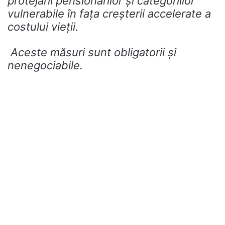
protejării pensionarilor și categoriilor
vulnerabile în fața creșterii accelerate a
costului vieții.
Aceste măsuri sunt obligatorii și
nenegociabile.