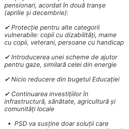
pensionari, acordat în două tranșe
(aprilie și decembrie):
✔ Protecție pentru alte categorii
vulnerabile: copii cu dizabilități, mame
cu copii, veterani, persoane cu handicap
✔ Introducerea unei scheme de ajutor
pentru gaze, similară celei din energie
✔ Nicio reducere din bugetul Educației
✔ Continuarea investițiilor în
infrastructură, sănătate, agricultură și
comunități locale
PSD va susține doar soluții care