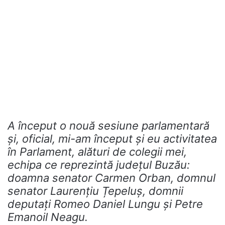
A început o nouă sesiune parlamentară
și, oficial, mi-am început și eu activitatea
în Parlament, alături de colegii mei,
echipa ce reprezintă județul Buzău:
doamna senator Carmen Orban, domnul
senator Laurențiu Țepeluș, domnii
deputați Romeo Daniel Lungu și Petre
Emanoil Neagu.