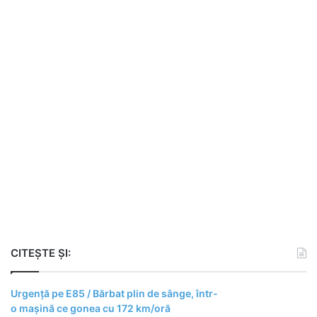
CITEȘTE ȘI:
Urgență pe E85 / Bărbat plin de sânge, într-
o mașină ce gonea cu 172 km/oră