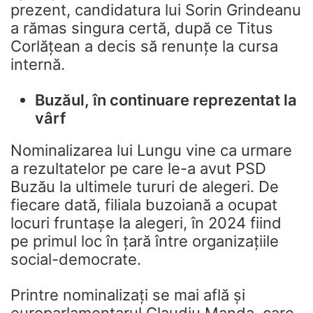
prezent, candidatura lui Sorin Grindeanu
a rămas singura certă, după ce Titus
Corlățean a decis să renunțe la cursa
internă.
Buzăul, în continuare reprezentat la
vârf
Nominalizarea lui Lungu vine ca urmare
a rezultatelor pe care le-a avut PSD
Buzău la ultimele tururi de alegeri. De
fiecare dată, filiala buzoiană a ocupat
locuri fruntașe la alegeri, în 2024 fiind
pe primul loc în țară între organizațiile
social-democrate.
Printre nominalizați se mai află și