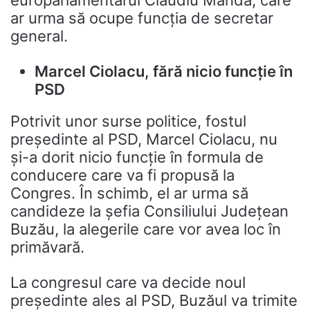
europarlamentarul Claudiu Manda, care
ar urma să ocupe funcția de secretar
general.
Marcel Ciolacu, fără nicio funcție în
PSD
Potrivit unor surse politice, fostul
președinte al PSD, Marcel Ciolacu, nu
și-a dorit nicio funcție în formula de
conducere care va fi propusă la
Congres. În schimb, el ar urma să
candideze la șefia Consiliului Județean
Buzău, la alegerile care vor avea loc în
primăvară.
La congresul care va decide noul
președinte ales al PSD, Buzăul va trimite