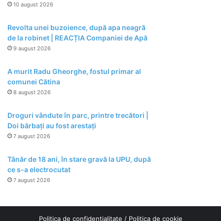
10 august 2026
Revolta unei buzoience, după apa neagră
de la robinet | REACȚIA Companiei de Apă
9 august 2026
A murit Radu Gheorghe, fostul primar al
comunei Cătina
8 august 2026
Droguri vândute în parc, printre trecători |
Doi bărbați au fost arestați
7 august 2026
Tânăr de 18 ani, în stare gravă la UPU, după
ce s-a electrocutat
7 august 2026
Politica de confidențialitate
/
Politica de cookie