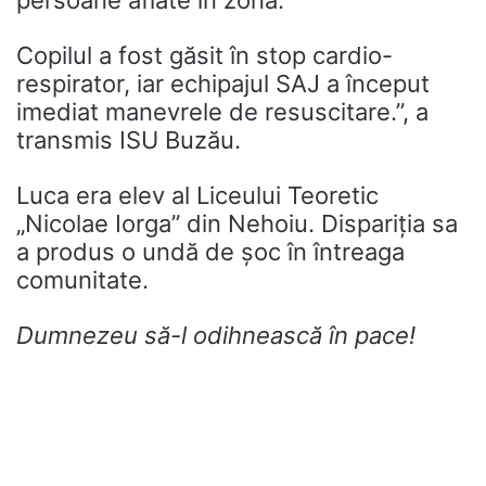
Copilul a fost găsit în stop cardio-
respirator, iar echipajul SAJ a început
imediat manevrele de resuscitare.”, a
transmis ISU Buzău.
Luca era elev al Liceului Teoretic
„Nicolae Iorga” din Nehoiu. Dispariția sa
a produs o undă de șoc în întreaga
comunitate.
Dumnezeu să-l odihnească în pace!