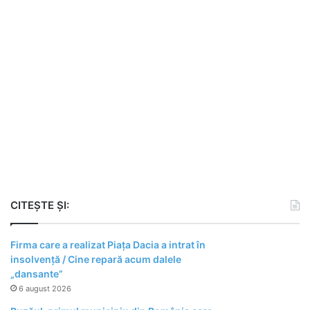
CITEȘTE ȘI:
Firma care a realizat Piața Dacia a intrat în
insolvență / Cine repară acum dalele
„dansante”
6 august 2026