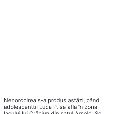
Nenorocirea s-a produs astăzi, când
adolescentul Luca P. se afla în zona
lacului lui Crăciun din satul Arsele. Se