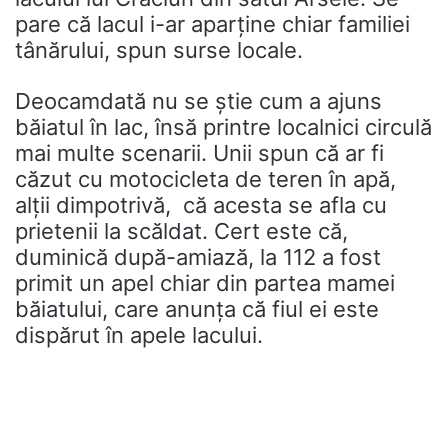
pare că lacul i-ar aparține chiar familiei
tânărului, spun surse locale.
Deocamdată nu se știe cum a ajuns
băiatul în lac, însă printre localnici circulă
mai multe scenarii. Unii spun că ar fi
căzut cu motocicleta de teren în apă,
alții dimpotrivă, că acesta se afla cu
prietenii la scăldat. Cert este că,
duminică după-amiază, la 112 a fost
primit un apel chiar din partea mamei
băiatului, care anunța că fiul ei este
dispărut în apele lacului.