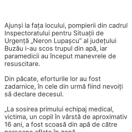
Ajunși la fața locului, pompierii din cadrul
Inspectoratului pentru Situații de
Urgență „Neron Lupașcu” al județului
Buzău i-au scos trupul din apă, iar
paramedicii au început manevrele de
resuscitare.
Din păcate, eforturile lor au fost
zadarnice, în cele din urmă fiind nevoiți
să declare decesul.
„La sosirea primului echipaj medical,
victima, un copil în vârstă de aproximativ
16 ani, a fost scoasă din apă de către
persoane aflate în zonă.