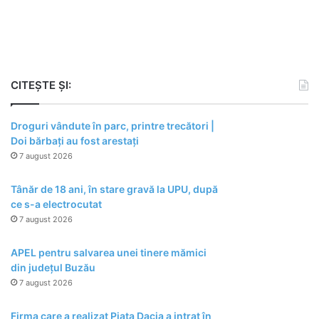
CITEȘTE ȘI:
Droguri vândute în parc, printre trecători |
Doi bărbați au fost arestați
7 august 2026
Tânăr de 18 ani, în stare gravă la UPU, după
ce s-a electrocutat
7 august 2026
APEL pentru salvarea unei tinere mămici
din județul Buzău
7 august 2026
Firma care a realizat Piața Dacia a intrat în