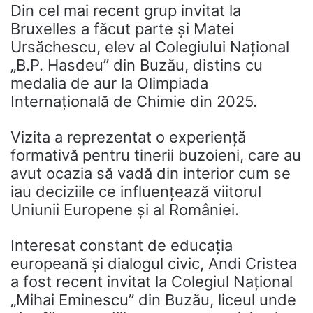
Din cel mai recent grup invitat la
Bruxelles a făcut parte și Matei
Ursăchescu, elev al Colegiului Național
„B.P. Hasdeu” din Buzău, distins cu
medalia de aur la Olimpiada
Internațională de Chimie din 2025.
Vizita a reprezentat o experiență
formativă pentru tinerii buzoieni, care au
avut ocazia să vadă din interior cum se
iau deciziile ce influențează viitorul
Uniunii Europene și al României.
Interesat constant de educația
europeană și dialogul civic, Andi Cristea
a fost recent invitat la Colegiul Național
„Mihai Eminescu” din Buzău, liceul unde