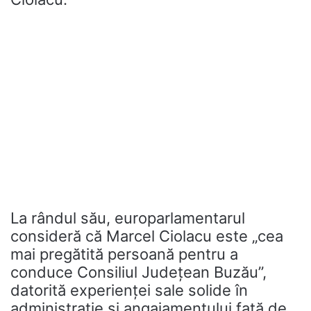
La rândul său, europarlamentarul
consideră că Marcel Ciolacu este „cea
mai pregătită persoană pentru a
conduce Consiliul Județean Buzău”,
datorită experienței sale solide în
administrație și angajamentului față de