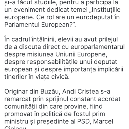
și-a făcut studiile, pentru a participa la
un eveniment dedicat temei „Instituțiile
europene. Ce rol are un eurodeputat în
Parlamentul European?”.
În cadrul întâlnirii, elevii au avut prilejul
de a discuta direct cu europarlamentarul
despre misiunea Uniunii Europene,
despre responsabilitățile unui deputat
european și despre importanța implicării
tinerilor în viața civică.
Originar din Buzău, Andi Cristea s-a
remarcat prin sprijinul constant acordat
comunității din care provine, fiind
promovat în politică de fostul prim-
ministru și președinte al PSD, Marcel
Ciolacu.