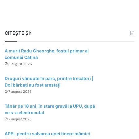
CITEȘTE ȘI:
A murit Radu Gheorghe, fostul primar al
comunei Cătina
8 august 2026
Droguri vândute în parc, printre trecători |
Doi bărbați au fost arestați
7 august 2026
Tânăr de 18 ani, în stare gravă la UPU, după
ce s-a electrocutat
7 august 2026
APEL pentru salvarea unei tinere mămici