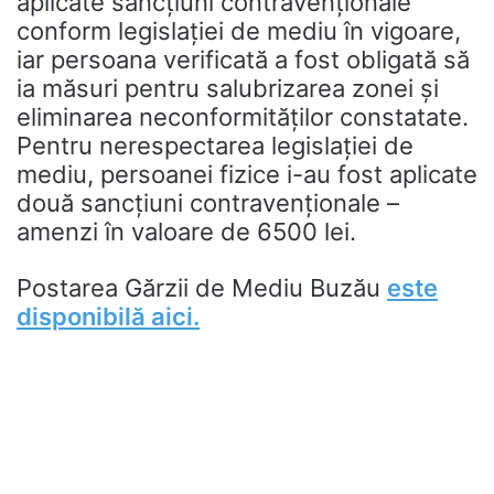
aplicate sancțiuni contravenționale
conform legislației de mediu în vigoare,
iar persoana verificată a fost obligată să
ia măsuri pentru salubrizarea zonei și
eliminarea neconformităților constatate.
Pentru nerespectarea legislației de
mediu, persoanei fizice i-au fost aplicate
două sancțiuni contravenționale –
amenzi în valoare de 6500 lei.
Postarea Gărzii de Mediu Buzău
este
disponibilă aici.