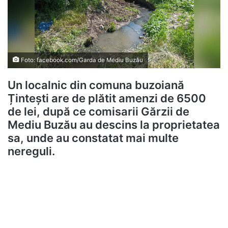
Foto: facebook.com/Garda de Mediu Buzău
Un localnic din comuna buzoiană
Țintești are de plătit amenzi de 6500
de lei, după ce comisarii Gărzii de
Mediu Buzău au descins la proprietatea
sa, unde au constatat mai multe
nereguli.