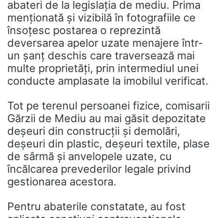
abateri de la legislația de mediu. Prima
menționată și vizibilă în fotografiile ce
însoțesc postarea o reprezintă
deversarea apelor uzate menajere într-
un șanț deschis care traversează mai
multe proprietăți, prin intermediul unei
conducte amplasate la imobilul verificat.
Tot pe terenul persoanei fizice, comisarii
Gărzii de Mediu au mai găsit depozitate
deșeuri din construcții și demolări,
deșeuri din plastic, deșeuri textile, plase
de sârmă și anvelopele uzate, cu
încălcarea prevederilor legale privind
gestionarea acestora.
Pentru abaterile constatate, au fost