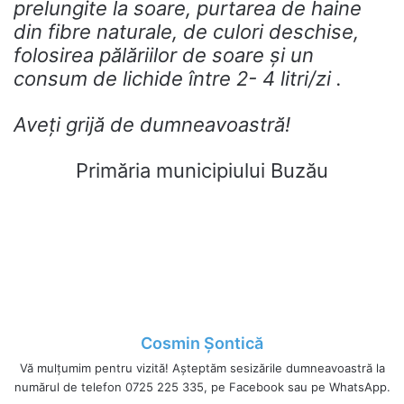
prelungite la soare, purtarea de haine
din fibre naturale, de culori deschise,
folosirea pălăriilor de soare și un
consum de lichide între 2- 4 litri/zi .
Aveți grijă de dumneavoastră!
Primăria municipiului Buzău
Cosmin Șontică
Vă mulțumim pentru vizită! Așteptăm sesizările dumneavoastră la
numărul de telefon 0725 225 335, pe Facebook sau pe WhatsApp.