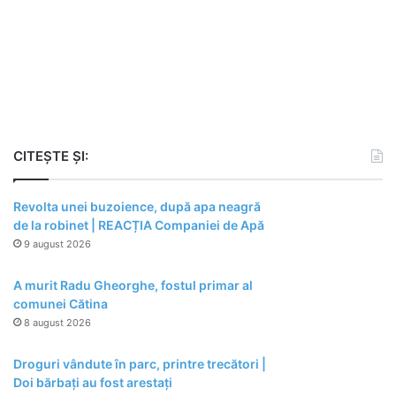
CITEȘTE ȘI:
Revolta unei buzoience, după apa neagră
de la robinet | REACȚIA Companiei de Apă
9 august 2026
A murit Radu Gheorghe, fostul primar al
comunei Cătina
8 august 2026
Droguri vândute în parc, printre trecători |
Doi bărbați au fost arestați