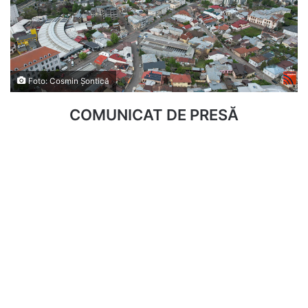
Foto: Cosmin Șontică
COMUNICAT DE PRESĂ