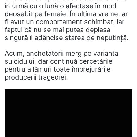
în urmă cu o lună o afectase în mod
deosebit pe femeie. În ultima vreme, ar
fi avut un comportament schimbat, iar
faptul că nu se mai putea deplasa
singură îi adâncise starea de neputință.
Acum, anchetatorii merg pe varianta
suicidului, dar continuă cercetările
pentru a lămuri toate împrejurările
producerii tragediei.