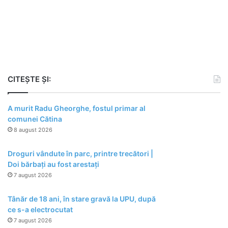
CITEȘTE ȘI:
A murit Radu Gheorghe, fostul primar al
comunei Cătina
8 august 2026
Droguri vândute în parc, printre trecători |
Doi bărbați au fost arestați
7 august 2026
Tânăr de 18 ani, în stare gravă la UPU, după
ce s-a electrocutat
7 august 2026