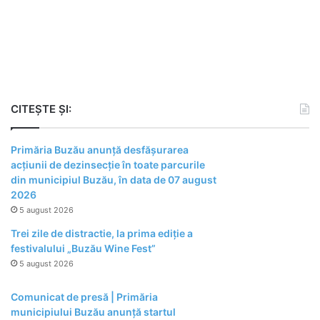
CITEȘTE ȘI:
Primăria Buzău anunță desfășurarea
acțiunii de dezinsecție în toate parcurile
din municipiul Buzău, în data de 07 august
2026
5 august 2026
Trei zile de distractie, la prima ediție a
festivalului „Buzău Wine Fest”
5 august 2026
Comunicat de presă | Primăria
municipiului Buzău anunță startul