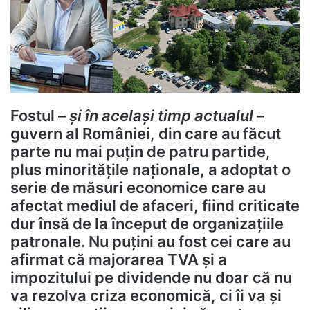
Fostul –
și în același timp actualul
–
guvern al României, din care au făcut
parte nu mai puțin de patru partide,
plus minoritățile naționale, a adoptat o
serie de măsuri economice care au
afectat mediul de afaceri, fiind criticate
dur însă de la început de organizațiile
patronale. Nu puțini au fost cei care au
afirmat că majorarea TVA și a
impozitului pe dividende nu doar că nu
va rezolva criza economică, ci îi va și