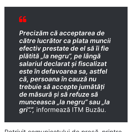
Precizăm că acceptarea de
către lucrător ca plata muncii
efectiv prestate de el să îi fie
plătită „la negru”, pe lângă
salariul declarat și fiscalizat
este în defavoarea sa, astfel
că, persoana în cauză nu
trebuie să accepte jumătăți
de măsură și să refuze să
munceasca „la negru” sau „la
gri”.”,
informează ITM Buzău.