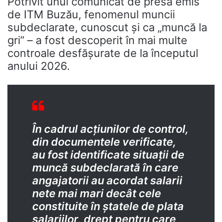
Potrivit unui comunicat de presă emis
de ITM Buzău, fenomenul muncii
subdeclarate, cunoscut și ca „muncă la
gri” – a fost descoperit în mai multe
controale desfășurate de la începutul
anului 2026.
În cadrul acțiunilor de control,
din documentele verificate,
au fost identificate situații de
muncă subdeclarată în care
angajatorii au acordat salarii
nete mai mari decât cele
constituite în ștatele de plata
salariilor, drept pentru care