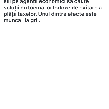
sili pe agenții economici să caute
soluții nu tocmai ortodoxe de evitare a
plății taxelor. Unul dintre efecte este
munca „la gri”.