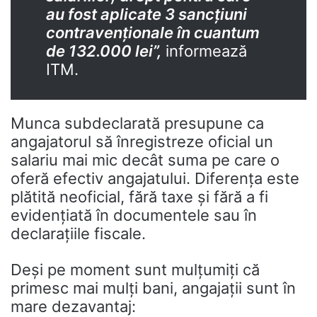
au fost aplicate 3 sancțiuni
contravenționale în cuantum
de 132.000 lei”,
informează
ITM.
Munca subdeclarată presupune ca
angajatorul să înregistreze oficial un
salariu mai mic decât suma pe care o
oferă efectiv angajatului. Diferența este
plătită neoficial, fără taxe și fără a fi
evidențiată în documentele sau în
declarațiile fiscale.
Deși pe moment sunt mulțumiți că
primesc mai mulți bani, angajații sunt în
mare dezavantaj: