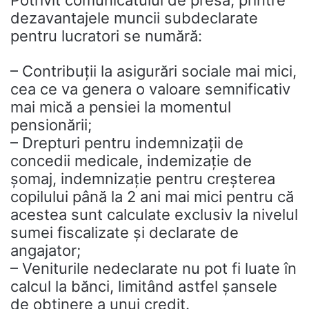
Potrivit comunicatului de presă, printre
dezavantajele muncii subdeclarate
pentru lucratori se numără:
– Contribuții la asigurări sociale mai mici,
cea ce va genera o valoare semnificativ
mai mică a pensiei la momentul
pensionării;
– Drepturi pentru indemnizații de
concedii medicale, indemizație de
șomaj, indemnizație pentru creșterea
copilului până la 2 ani mai mici pentru că
acestea sunt calculate exclusiv la nivelul
sumei fiscalizate și declarate de
angajator;
– Veniturile nedeclarate nu pot fi luate în
calcul la bănci, limitând astfel șansele
de obținere a unui credit.