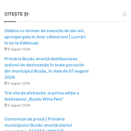
CITEȘTE ȘI:
Clădire cu termen de execuție de doi ani,
aproape gata în doar câteva luni | Lucrări
în toi la Gălbinași
6 august 2026
Primăria Buzău anunță desfășurarea
acțiunii de dezinsecție în toate parcurile
din municipiul Buzău, în data de 07 august
2026
5 august 2026
Trei zile de distractie, la prima ediție a
festivalului „Buzău Wine Fest”
5 august 2026
Comunicat de presă | Primăria
municipiului Buzău anunță startul