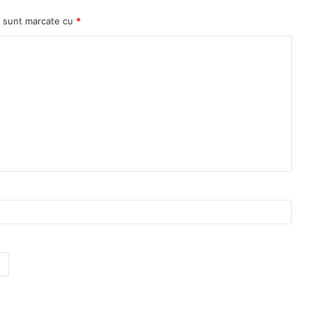
ii sunt marcate cu
*