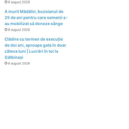
6 august 2026
A murit Mădălin, buzoianul de
25 de ani pentru care semenii s-
au mobilizat să doneze sânge
6 august 2026
Clădire cu termen de execuție
de doi ani, aproape gata în doar
câteva luni | Lucrări în toi la
Gălbinași
6 august 2026