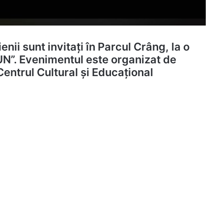
nii sunt invitați în Parcul Crâng, la o
UN”. Evenimentul este organizat de
Centrul Cultural și Educațional