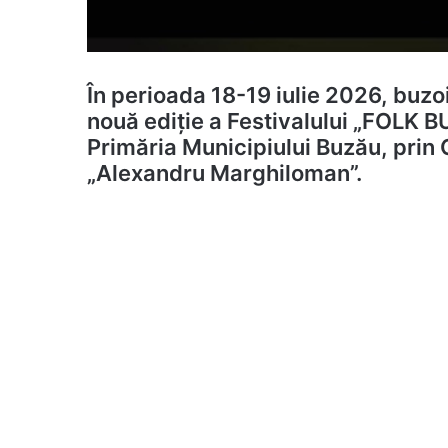
În perioada 18-19 iulie 2026, buzoie
nouă ediție a Festivalului „FOLK B
Primăria Municipiului Buzău, prin 
„Alexandru Marghiloman”.