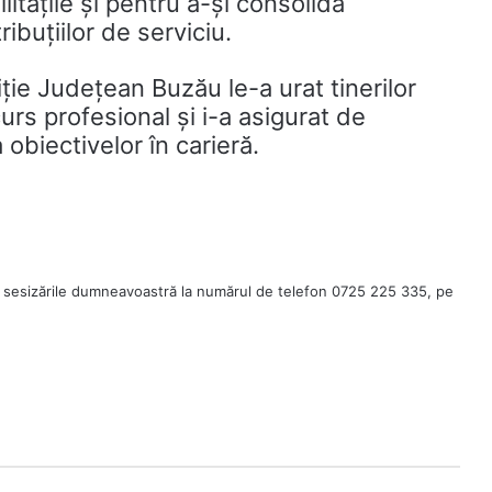
litățile și pentru a-și consolida
ibuțiilor de serviciu.
ie Județean Buzău le-a urat tinerilor
curs profesional și i-a asigurat de
obiectivelor în carieră.
 sesizările dumneavoastră la numărul de telefon 0725 225 335, pe