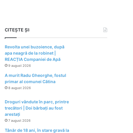
CITEȘTE ȘI:
Revolta unei buzoience, după
apa neagră de la robinet |
REACȚIA Companiei de Apă
9 august 2026
A murit Radu Gheorghe, fostul
primar al comunei Cătina
8 august 2026
Droguri vândute în parc, printre
trecători | Doi bărbați au fost
arestați
7 august 2026
Tânăr de 18 ani, în stare gravă la