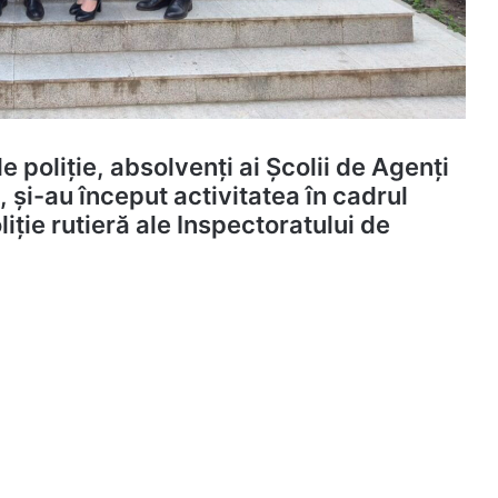
e poliție, absolvenți ai Școlii de Agenți
 și-au început activitatea în cadrul
liție rutieră ale Inspectoratului de