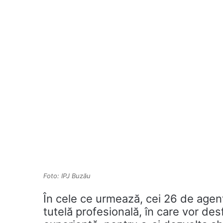
Foto: IPJ Buzău
În cele ce urmează, cei 26 de agenț
tutelă profesională, în care vor desfă