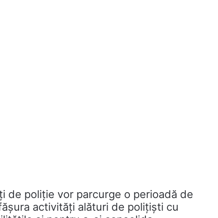
i de poliție vor parcurge o perioadă de
șura activități alături de polițiști cu