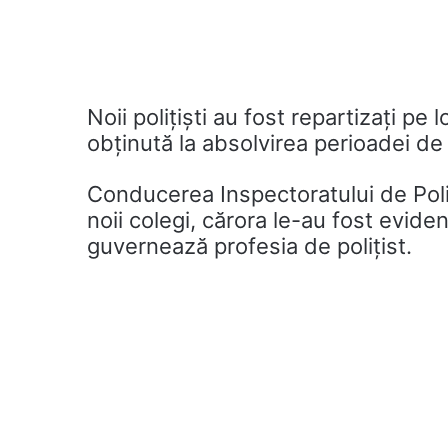
Noii polițiști au fost repartizați pe
obținută la absolvirea perioadei de 
Conducerea Inspectoratului de Poli
noii colegi, cărora le-au fost evidenț
guvernează profesia de polițist.