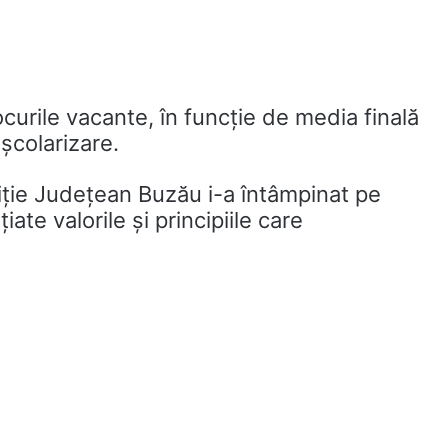
 locurile vacante, în funcție de media finală
școlarizare.
ție Județean Buzău i-a întâmpinat pe
iate valorile și principiile care