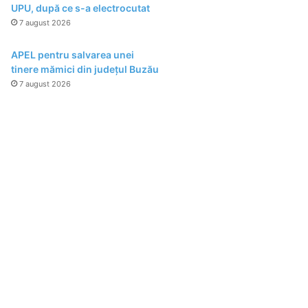
UPU, după ce s-a electrocutat
7 august 2026
APEL pentru salvarea unei
tinere mămici din județul Buzău
7 august 2026