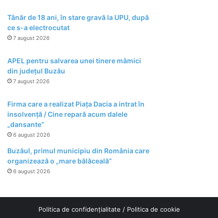
Tânăr de 18 ani, în stare gravă la UPU, după
ce s-a electrocutat
7 august 2026
APEL pentru salvarea unei tinere mămici
din județul Buzău
7 august 2026
Firma care a realizat Piața Dacia a intrat în
insolvență / Cine repară acum dalele
„dansante”
6 august 2026
Buzăul, primul municipiu din România care
organizează o „mare bălăceală”
6 august 2026
Politica de confidențialitate
/
Politica de cookie