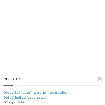
CITEȘTE ȘI:
Droguri vândute în parc, printre trecători |
Doi bărbați au fost arestați
7 august 2026