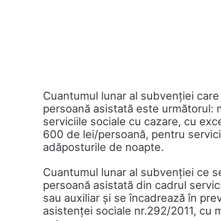
Cuantumul lunar al subvenţiei care
persoană asistată este următorul: 
serviciile sociale cu cazare, cu ex
600 de lei/persoană, pentru servici
adăposturile de noapte.
Cuantumul lunar al subvenției ce s
persoană asistată din cadrul servic
sau auxiliar și se încadrează în pre
asistenței sociale nr.292/2011, cu m