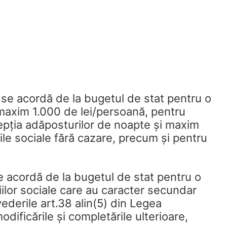
 se acordă de la bugetul de stat pentru o
maxim 1.000 de lei/persoană, pentru
cepţia adăposturilor de noapte și maxim
ile sociale fără cazare, precum şi pentru
e acordă de la bugetul de stat pentru o
iilor sociale care au caracter secundar
vederile art.38 alin(5) din Legea
odificările și completările ulterioare,