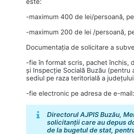
este:
-maximum 400 de lei/persoană, pent
-maximum 200 de lei /persoană, pent
Documentația de solicitare a subve
-fie în format scris, pachet închis,
și Inspecție Socială Buzău (pentru a
sediul pe raza teritorială a județulu
-fie electronic pe adresa de e-mail
Directorul AJPIS Buzău, Mel
solicitanții care au depus 
de la bugetul de stat, pentr