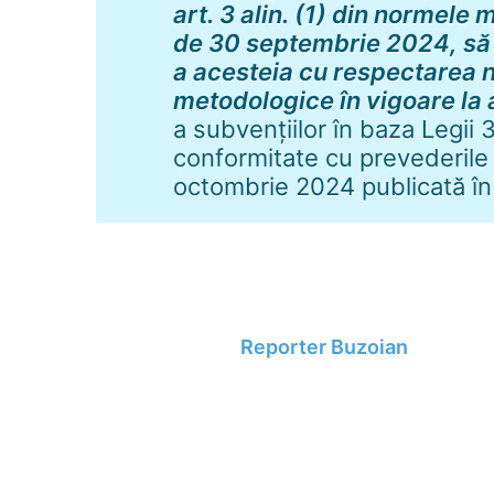
art. 3 alin. (1) din normele
de 30 septembrie 2024, să
a acesteia cu respectarea n
metodologice în vigoare la 
a subvențiilor în baza Legii 
conformitate cu prevederile 
octombrie 2024 publicată în
Reporter Buzoian