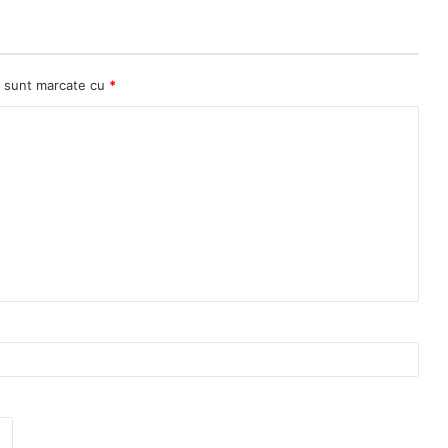
ii sunt marcate cu
*