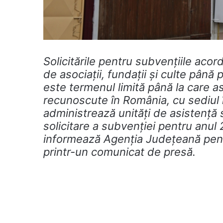
Solicitările pentru subvențiile aco
de asociații, fundații și culte până
este termenul limită până la care aso
recunoscute în România, cu sediul î
administrează unități de asistență
solicitare a subvenției pentru anul 
informează Agenţia Județeană pentr
printr-un comunicat de presă.