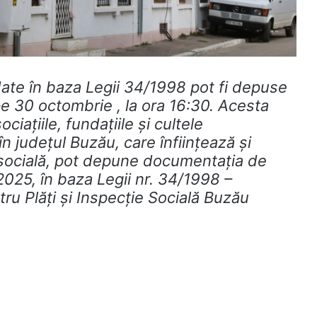
rdate în baza Legii 34/1998 pot fi depuse
 pe 30 octombrie , la
ora 16:30. Acesta
ciațiile, fundațiile și cultele
n județul Buzău, care înființează și
 socială, pot depune documentația de
2025, în baza Legii nr. 34/1998 –
u Plăţi și Inspecţie Socială Buzău