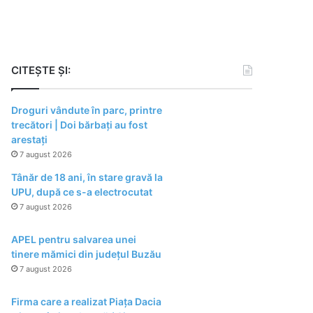
CITEȘTE ȘI:
Droguri vândute în parc, printre
trecători | Doi bărbați au fost
arestați
7 august 2026
Tânăr de 18 ani, în stare gravă la
UPU, după ce s-a electrocutat
7 august 2026
APEL pentru salvarea unei
tinere mămici din județul Buzău
7 august 2026
Firma care a realizat Piața Dacia