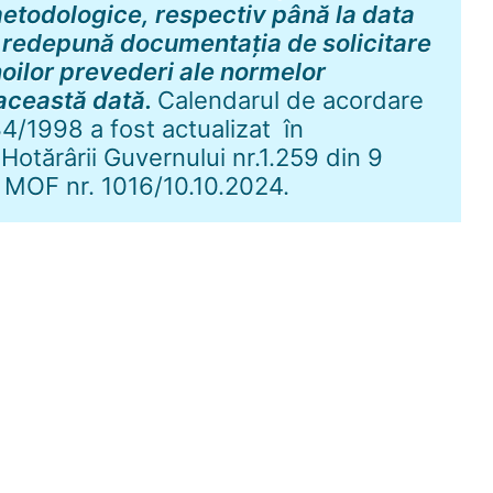
 metodologice, respectiv până la data
 redepună documentația de solicitare
oilor prevederi ale normelor
această dată.
Calendarul de acordare
34/1998 a fost actualizat în
Hotărârii Guvernului nr.1.259 din 9
 MOF nr. 1016/10.10.2024.