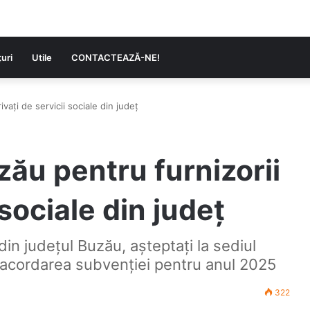
uri
Utile
CONTACTEAZĂ-NE!
vați de servicii sociale din județ
ău pentru furnizorii
 sociale din județ
 din județul Buzău, așteptați la sediul
 acordarea subvenției pentru anul 2025
322