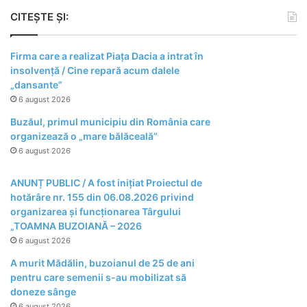
CITEȘTE ȘI:
Firma care a realizat Piața Dacia a intrat în
insolvență / Cine repară acum dalele
„dansante”
6 august 2026
Buzăul, primul municipiu din România care
organizează o „mare bălăceală”
6 august 2026
ANUNȚ PUBLIC / A fost inițiat Proiectul de
hotărâre nr. 155 din 06.08.2026 privind
organizarea şi funcţionarea Târgului
„TOAMNA BUZOIANĂ – 2026
6 august 2026
A murit Mădălin, buzoianul de 25 de ani
pentru care semenii s-au mobilizat să
doneze sânge
6 august 2026