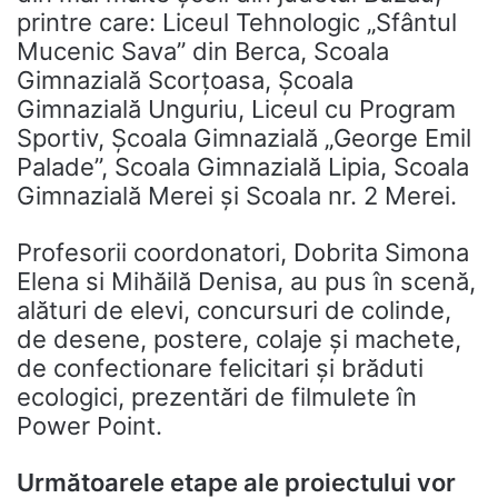
printre care: Liceul Tehnologic „Sfântul
Mucenic Sava” din Berca, Scoala
Gimnazială Scorțoasa, Școala
Gimnazială Unguriu, Liceul cu Program
Sportiv, Școala Gimnazială „George Emil
Palade”, Scoala Gimnazială Lipia, Scoala
Gimnazială Merei și Scoala nr. 2 Merei.
Profesorii coordonatori, Dobrita Simona
Elena si Mihăilă Denisa, au pus în scenă,
alături de elevi, concursuri de colinde,
de desene, postere, colaje și machete,
de confectionare felicitari și brăduti
ecologici, prezentări de filmulete în
Power Point.
Următoarele etape ale proiectului vor