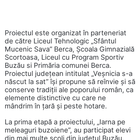
Proiectul este organizat în parteneriat
de către Liceul Tehnologic „Sfântul
Mucenic Sava” Berca, Școala Gimnazială
Scortoasa, Liceul cu Program Sportiv
Buzău si Primăria comunei Berca.
Proiectul județean intitulat „Veșnicia s-a
născut la sat” își propune să reînvie și să
conserve tradiții ale poporului român, ca
elemente distinctive cu care ne
mândrim în țară și peste hotare.
La prima etapă a proiectului, „Iarna pe
meleaguri buzoiene”, au participat elevi
din mai multe școli din judetul Buzău,