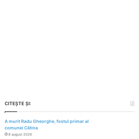
CITEȘTE ȘI:
A murit Radu Gheorghe, fostul primar al
comunei Cătina
8 august 2026