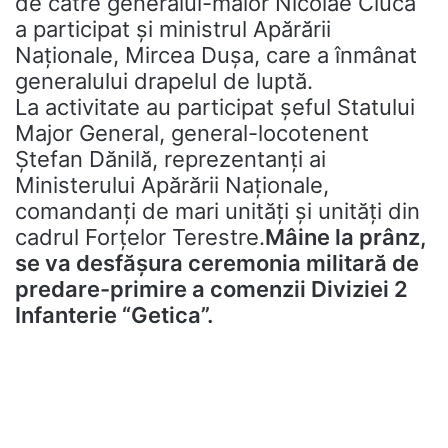
de către generalul-maior Nicolae Ciucă
a participat și ministrul Apărării
Naţionale, Mircea Duşa, care a înmânat
generalului drapelul de luptă.
La activitate au participat şeful Statului
Major General, general-locotenent
Ştefan Dănilă, reprezentanţi ai
Ministerului Apărării Naţionale,
comandanţi de mari unităţi şi unităţi din
cadrul Forţelor Terestre.
Mâine la prânz,
se va desfășura ceremonia militară de
predare-primire a comenzii Diviziei 2
Infanterie “Getica”.