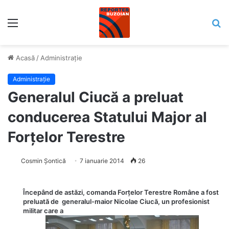
Meniu
C
Acasă
/
Administrație
Administrație
Generalul Ciucă a preluat
conducerea Statului Major al
Forţelor Terestre
Cosmin Șontică
7 ianuarie 2014
26
Începând de astăzi, comanda Forţelor Terestre Române a fost
preluată de generalul-maior Nicolae Ciucă, un profesionist
militar care a