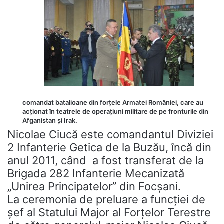
comandat batalioane din forţele Armatei României, care au
acţionat în teatrele de operaţiuni militare de pe fronturile din
Afganistan şi Irak.
Nicolae Ciucă este comandantul Diviziei
2 Infanterie Getica de la Buzău, încă din
anul 2011, când a fost transferat de la
Brigada 282 Infanterie Mecanizată
„Unirea Principatelor” din Focşani.
La ceremonia de preluare a funcţiei de
şef al Statului Major al Forţelor Terestre