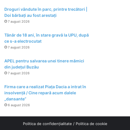
Droguri vândute în parc, printre trecători |
Doi bărbați au fost arestați
7 august 2026
Tânăr de 18 ani, în stare gravă la UPU, după
ce s-a electrocutat
7 august 2026
APEL pentru salvarea unei tinere mămici
din județul Buzău
7 august 2026
Firma care a realizat Piața Dacia a intrat în
insolvență / Cine repară acum dalele
„dansante”
6 august 2026
Politica de confidențialitate
/
Politica de cookie