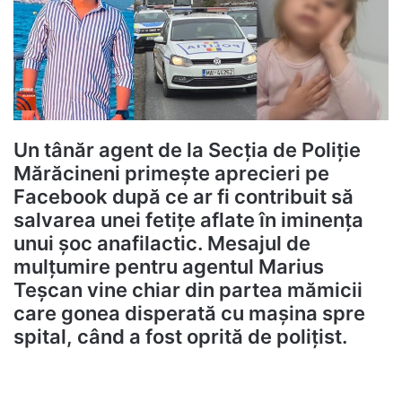
Un tânăr agent de la Secția de Poliție
Mărăcineni primește aprecieri pe
Facebook după ce ar fi contribuit să
salvarea unei fetițe aflate în iminența
unui șoc anafilactic. Mesajul de
mulțumire pentru agentul Marius
Teșcan vine chiar din partea mămicii
care gonea disperată cu mașina spre
spital, când a fost oprită de polițist.