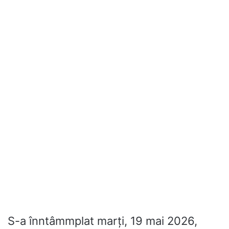
S-a înntâmmplat marți, 19 mai 2026,