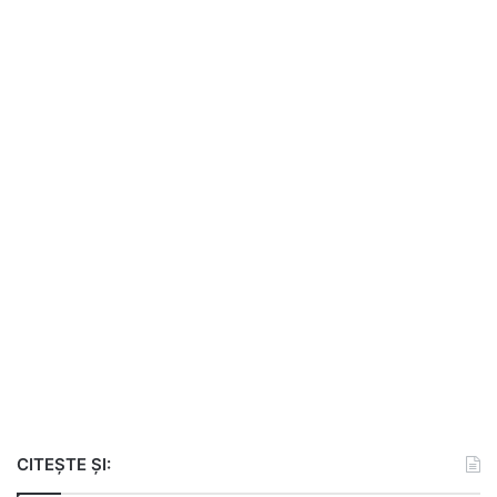
CITEȘTE ȘI: