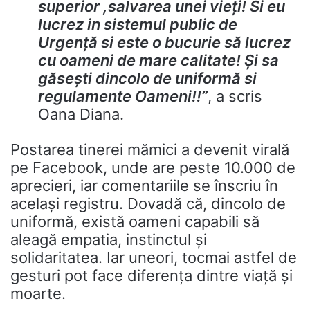
superior ,salvarea unei vieți! Si eu
lucrez in sistemul public de
Urgență si este o bucurie să lucrez
cu oameni de mare calitate! Și sa
găsești dincolo de uniformă si
regulamente Oameni!!”
, a scris
Oana Diana.
Postarea tinerei mămici a devenit virală
pe Facebook, unde are peste 10.000 de
aprecieri, iar comentariile se înscriu în
același registru. Dovadă că, dincolo de
uniformă, există oameni capabili să
aleagă empatia, instinctul și
solidaritatea. Iar uneori, tocmai astfel de
gesturi pot face diferența dintre viață și
moarte.