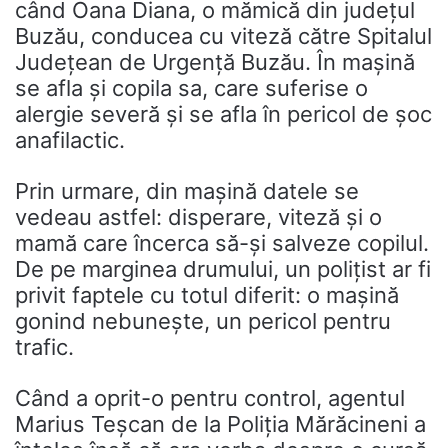
când Oana Diana, o mămică din județul
Buzău, conducea cu viteză către Spitalul
Județean de Urgență Buzău. În mașină
se afla și copila sa, care suferise o
alergie severă și se afla în pericol de șoc
anafilactic.
Prin urmare, din mașină datele se
vedeau astfel: disperare, viteză și o
mamă care încerca să-și salveze copilul.
De pe marginea drumului, un polițist ar fi
privit faptele cu totul diferit: o mașină
gonind nebunește, un pericol pentru
trafic.
Când a oprit-o pentru control, agentul
Marius Teșcan de la Poliția Mărăcineni a