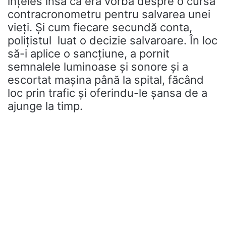
înțeles însă că era vorba despre o cursă
contracronometru pentru salvarea unei
vieți. Și cum fiecare secundă conta,
polițistul luat o decizie salvaroare. În loc
să-i aplice o sancțiune, a pornit
semnalele luminoase și sonore și a
escortat mașina până la spital, făcând
loc prin trafic și oferindu-le șansa de a
ajunge la timp.